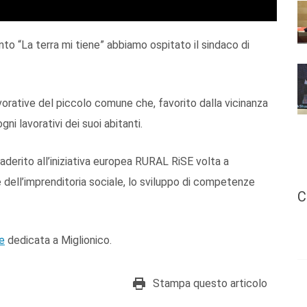
to “La terra mi tiene” abbiamo ospitato il sindaco di
vorative del piccolo comune che, favorito dalla vicinanza
ni lavorativi dei suoi abitanti.
 aderito all’iniziativa europea RURAL RiSE volta a
ne dell’imprenditoria sociale, lo sviluppo di competenze
C
ne
dedicata a Miglionico.
Stampa questo articolo