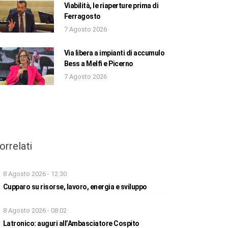
Viabilità, le riaperture prima di
Ferragosto
7 Agosto 2026
Via libera a impianti di accumulo
Bess a Melfi e Picerno
7 Agosto 2026
orrelati
8 Agosto 2026 - 12:30
Cupparo su risorse, lavoro, energia e sviluppo
8 Agosto 2026 - 08:02
Latronico: auguri all’Ambasciatore Cospito