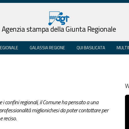
Agenzia stampa della Giunta Regionale
REGIONALE
GALASSIA REGIONE
QUI BASILICATA
MULTI
W
re i confini regionali, il Comune ha pensato a una
 professionalità miglionichesi da poter contattare per
e reciso.