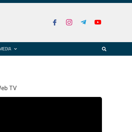
MEDIA
eb TV