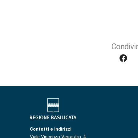
Condivid
Contatti e indirizzi
Viale Vincenzo Verrastro, 4