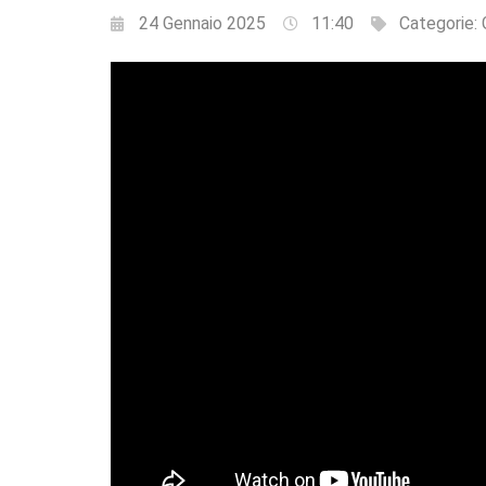
24 Gennaio 2025
11:40
Categorie: