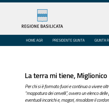
HOME AGR
PRESIDENTE GIUNTA
GIUNTA 
La terra mi tiene, Miglionico
Per chi si è formato fuori e continua a vivere olt
“mappatura dei cervelli”, ovvero un elenco delle
eventuali incarichi e, magari, rinsaldare il cordon