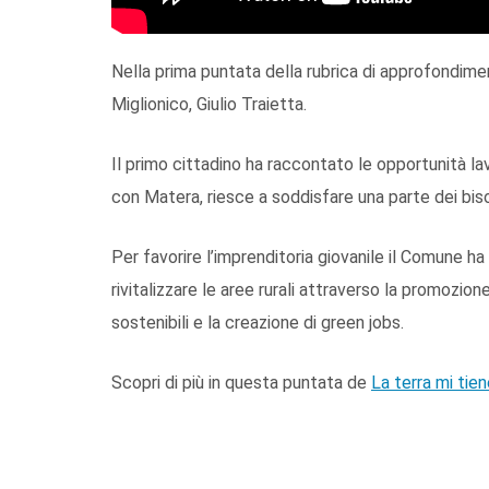
Nella prima puntata della rubrica di approfondimen
Miglionico, Giulio Traietta.
Il primo cittadino ha raccontato le opportunità la
con Matera, riesce a soddisfare una parte dei bisog
Per favorire l’imprenditoria giovanile il Comune ha
rivitalizzare le aree rurali attraverso la promozio
sostenibili e la creazione di green jobs.
Scopri di più in questa puntata de
La terra mi tie