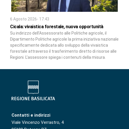
6 Agosto 2026- 17:43
Cicala: vivaistica forestale, nuova opportunità
Su indirizzo dell’Assessorato alle Politiche agricole, il
Dipartimento Politiche agricole la prima iniziativa nazionale
specificamente dedicata allo sviluppo della vivaistica
forestale attraverso il trasferimento diretto di risorse alle
Regioni. L’assessore spiega i contenuti della misura.
Contatti e indirizzi
Viale Vincenzo Verrastro, 4