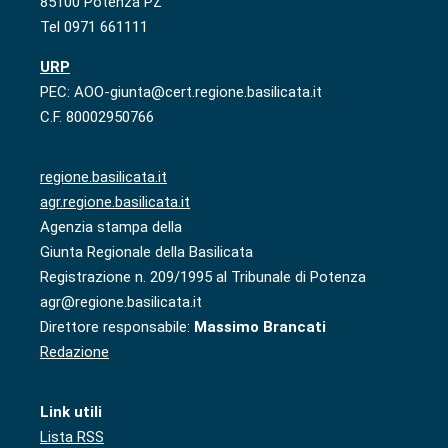
85100 Potenza PZ
Tel 0971 661111
URP
PEC: AOO-giunta@cert.regione.basilicata.it
C.F. 80002950766
regione.basilicata.it
agr.regione.basilicata.it
Agenzia stampa della
Giunta Regionale della Basilicata
Registrazione n. 209/1995 al Tribunale di Potenza
agr@regione.basilicata.it
Direttore responsabile:
Massimo Brancati
Redazione
Link utili
Lista RSS