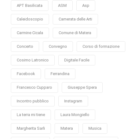
APT Basilicata
ASM
Asp
Caleidoscopio
Camerata delle Arti
Carmine Cicala
Comune di Matera
Concerto
Convegno
Corso di formazione
Cosimo Latronico
Digitale Facile
Facebook
Ferrandina
Francesco Cupparo
Giuseppe Spera
Incontro pubblico
Instagram
La terra mi tiene
Laura Mongiello
Margherita Sarli
Matera
Musica