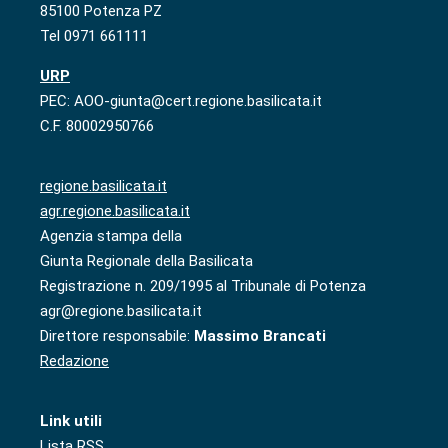
85100 Potenza PZ
Tel 0971 661111
URP
PEC: AOO-giunta@cert.regione.basilicata.it
C.F. 80002950766
regione.basilicata.it
agr.regione.basilicata.it
Agenzia stampa della
Giunta Regionale della Basilicata
Registrazione n. 209/1995 al Tribunale di Potenza
agr@regione.basilicata.it
Direttore responsabile:
Massimo Brancati
Redazione
Link utili
Lista RSS