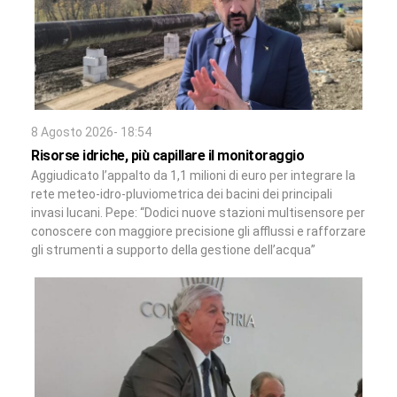
8 Agosto 2026- 18:54
Risorse idriche, più capillare il monitoraggio
Aggiudicato l’appalto da 1,1 milioni di euro per integrare la
rete meteo-idro-pluviometrica dei bacini dei principali
invasi lucani. Pepe: “Dodici nuove stazioni multisensore per
conoscere con maggiore precisione gli afflussi e rafforzare
gli strumenti a supporto della gestione dell’acqua”