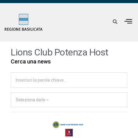
Lions Club Potenza Host
Cerca una news
Seleziona date