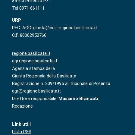
85100 Potenza PZ
Tel 0971 661111
URP
PEC: AOO-giunta@cert.regione.basilicata.it
C.F. 80002950766
regione.basilicata.it
agr.regione.basilicata.it
Agenzia stampa della
Giunta Regionale della Basilicata
Registrazione n. 209/1995 al Tribunale di Potenza
agr@regione.basilicata.it
Direttore responsabile:
Massimo Brancati
Redazione
Link utili
Lista RSS