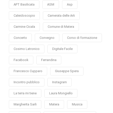
APT Basilicata
ASM
Asp
Caleidoscopio
Camerata delle Arti
Carmine Cicala
Comune di Matera
Concerto
Convegno
Corso di formazione
Cosimo Latronico
Digitale Facile
Facebook
Ferrandina
Francesco Cupparo
Giuseppe Spera
Incontro pubblico
Instagram
La terra mi tiene
Laura Mongiello
Margherita Sarli
Matera
Musica