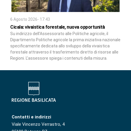
6 Agosto 2026- 17:43
Cicala: vivaistica forestale, nuova opportunità
Su indirizzo dell’Assessorato alle Politiche agricole, il
Dipartimento Politiche agricole la prima iniziativa nazionale
specificamente dedicata allo sviluppo della vivaistica
forestale attraverso il trasferimento diretto di risorse alle
Regioni. L’assessore spiega i contenuti della misura.
Contatti e indirizzi
Viale Vincenzo Verrastro, 4