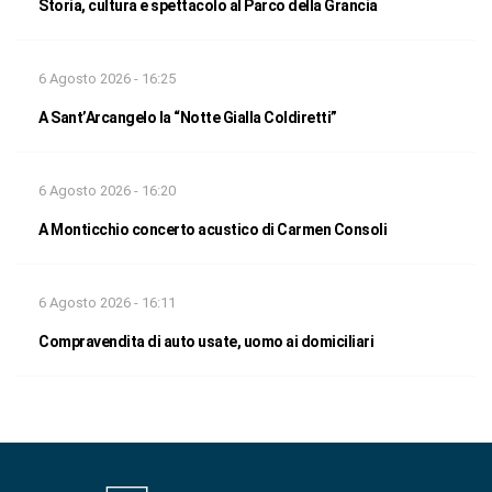
Storia, cultura e spettacolo al Parco della Grancia
6 Agosto 2026 - 16:25
A Sant’Arcangelo la “Notte Gialla Coldiretti”
6 Agosto 2026 - 16:20
A Monticchio concerto acustico di Carmen Consoli
6 Agosto 2026 - 16:11
Compravendita di auto usate, uomo ai domiciliari