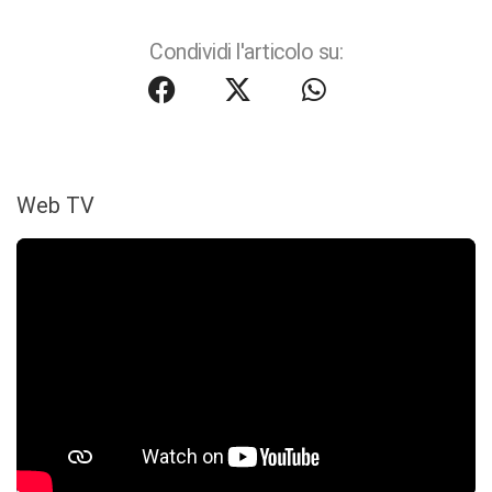
Condividi l'articolo su:
Web TV