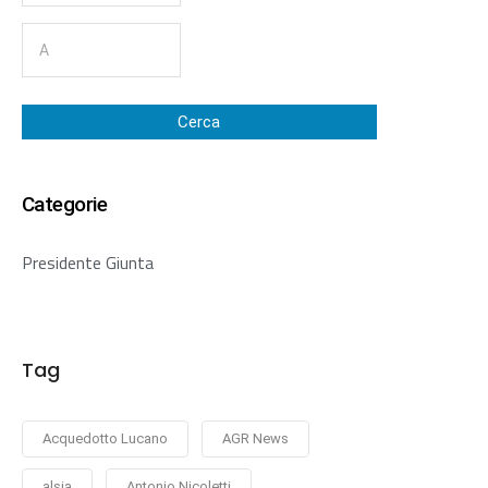
Cerca
Categorie
Presidente Giunta
Tag
Acquedotto Lucano
AGR News
alsia
Antonio Nicoletti