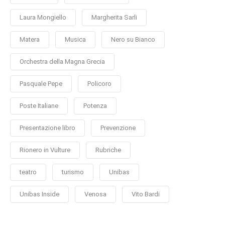
Laura Mongiello
Margherita Sarli
Matera
Musica
Nero su Bianco
Orchestra della Magna Grecia
Pasquale Pepe
Policoro
Poste Italiane
Potenza
Presentazione libro
Prevenzione
Rionero in Vulture
Rubriche
teatro
turismo
Unibas
Unibas Inside
Venosa
Vito Bardi