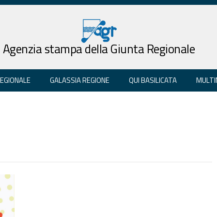
Agenzia stampa della Giunta Regionale
REGIONALE
GALASSIA REGIONE
QUI BASILICATA
MULTI