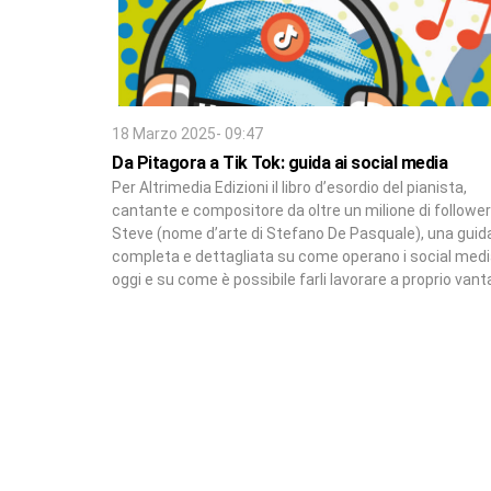
18 Marzo 2025- 09:47
Da Pitagora a Tik Tok: guida ai social media
Per Altrimedia Edizioni il libro d’esordio del pianista,
cantante e compositore da oltre un milione di follower
Steve (nome d’arte di Stefano De Pasquale), una guid
completa e dettagliata su come operano i social med
oggi e su come è possibile farli lavorare a proprio van