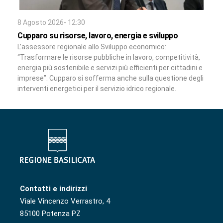
8 Agosto 2026- 12:30
Cupparo su risorse, lavoro, energia e sviluppo
L’assessore regionale allo Sviluppo economico:
“Trasformare le risorse pubbliche in lavoro, competitività,
energia più sostenibile e servizi più efficienti per cittadini e
imprese”. Cupparo si sofferma anche sulla questione degli
interventi energetici per il servizio idrico regionale.
Contatti e indirizzi
Viale Vincenzo Verrastro, 4
85100 Potenza PZ