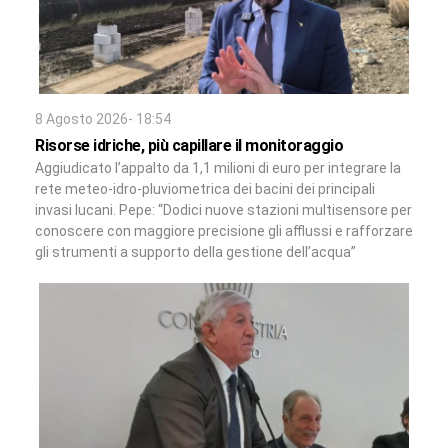
8 Agosto 2026- 18:54
Risorse idriche, più capillare il monitoraggio
Aggiudicato l’appalto da 1,1 milioni di euro per integrare la
rete meteo-idro-pluviometrica dei bacini dei principali
invasi lucani. Pepe: “Dodici nuove stazioni multisensore per
conoscere con maggiore precisione gli afflussi e rafforzare
gli strumenti a supporto della gestione dell’acqua”