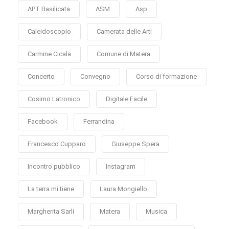
APT Basilicata
ASM
Asp
Caleidoscopio
Camerata delle Arti
Carmine Cicala
Comune di Matera
Concerto
Convegno
Corso di formazione
Cosimo Latronico
Digitale Facile
Facebook
Ferrandina
Francesco Cupparo
Giuseppe Spera
Incontro pubblico
Instagram
La terra mi tiene
Laura Mongiello
Margherita Sarli
Matera
Musica