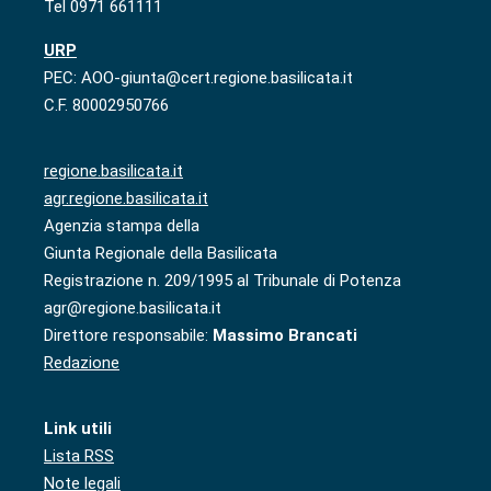
Tel 0971 661111
URP
PEC: AOO-giunta@cert.regione.basilicata.it
C.F. 80002950766
regione.basilicata.it
agr.regione.basilicata.it
Agenzia stampa della
Giunta Regionale della Basilicata
Registrazione n. 209/1995 al Tribunale di Potenza
agr@regione.basilicata.it
Direttore responsabile:
Massimo Brancati
Redazione
Link utili
Lista RSS
Note legali