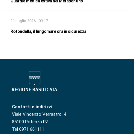
Guardia medica estiva nel Metapontino
31 Luglio 2026 - 09:17
Rotondella, il lungomare ora in sicurezza
Contatti e indirizzi
Viale Vincenzo Verrastro, 4
85100 Potenza PZ
Tel 0971 661111