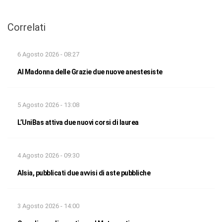
Correlati
6 Agosto 2026 - 08:27
Al Madonna delle Grazie due nuove anestesiste
5 Agosto 2026 - 13:08
L’UniBas attiva due nuovi corsi di laurea
4 Agosto 2026 - 09:30
Alsia, pubblicati due avvisi di aste pubbliche
3 Agosto 2026 - 14:00