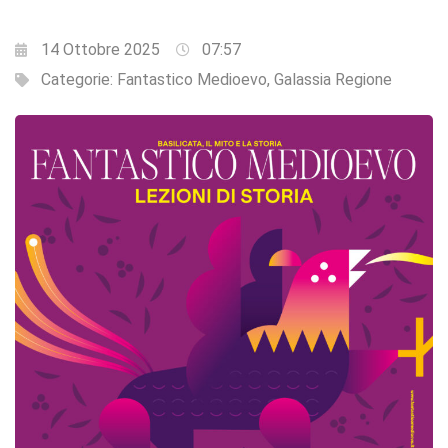
14 Ottobre 2025
07:57
Categorie:
Fantastico Medioevo
,
Galassia Regione