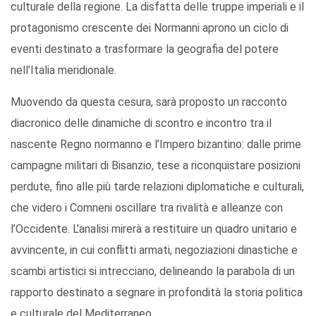
culturale della regione. La disfatta delle truppe imperiali e il
protagonismo crescente dei Normanni aprono un ciclo di
eventi destinato a trasformare la geografia del potere
nell’Italia meridionale.
Muovendo da questa cesura, sarà proposto un racconto
diacronico delle dinamiche di scontro e incontro tra il
nascente Regno normanno e l’Impero bizantino: dalle prime
campagne militari di Bisanzio, tese a riconquistare posizioni
perdute, fino alle più tarde relazioni diplomatiche e culturali,
che videro i Comneni oscillare tra rivalità e alleanze con
l’Occidente. L’analisi mirerà a restituire un quadro unitario e
avvincente, in cui conflitti armati, negoziazioni dinastiche e
scambi artistici si intrecciano, delineando la parabola di un
rapporto destinato a segnare in profondità la storia politica
e culturale del Mediterraneo.