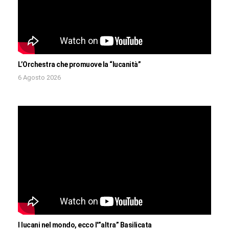
L’Orchestra che promuove la “lucanità”
6 Agosto 2026
I lucani nel mondo, ecco l'”altra” Basilicata