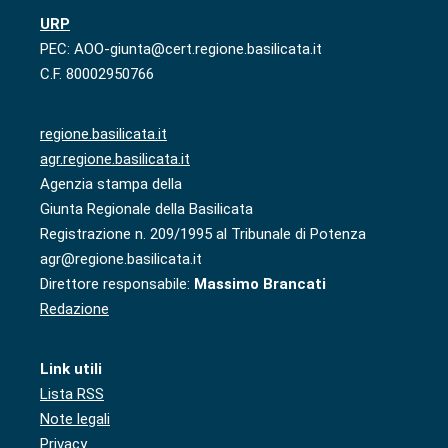
URP
PEC: AOO-giunta@cert.regione.basilicata.it
C.F. 80002950766
regione.basilicata.it
agr.regione.basilicata.it
Agenzia stampa della
Giunta Regionale della Basilicata
Registrazione n. 209/1995 al Tribunale di Potenza
agr@regione.basilicata.it
Direttore responsabile:
Massimo Brancati
Redazione
Link utili
Lista RSS
Note legali
Privacy