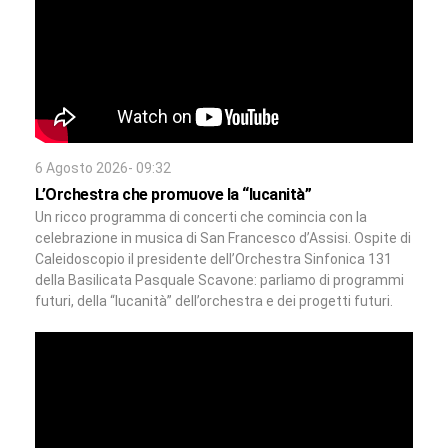
6 Agosto 2026- 09:32
L’Orchestra che promuove la “lucanità”
Un ricco programma di concerti che comincia con la
celebrazione in musica di San Francesco d’Assisi. Ospite di
Caleidoscopio il presidente dell’Orchestra Sinfonica 131
della Basilicata Pasquale Scavone: parliamo di programmi
futuri, della “lucanità” dell’orchestra e dei progetti futuri.