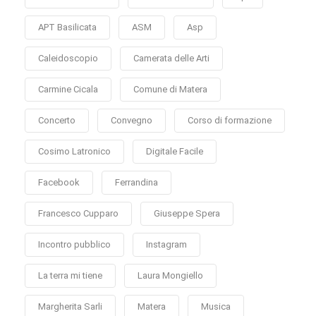
APT Basilicata
ASM
Asp
Caleidoscopio
Camerata delle Arti
Carmine Cicala
Comune di Matera
Concerto
Convegno
Corso di formazione
Cosimo Latronico
Digitale Facile
Facebook
Ferrandina
Francesco Cupparo
Giuseppe Spera
Incontro pubblico
Instagram
La terra mi tiene
Laura Mongiello
Margherita Sarli
Matera
Musica