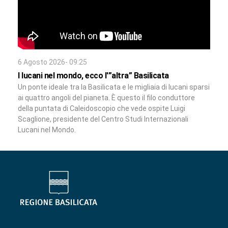
6 Agosto 2026- 09:25
I lucani nel mondo, ecco l'”altra” Basilicata
Un ponte ideale tra la Basilicata e le migliaia di lucani sparsi
ai quattro angoli del pianeta. È questo il filo conduttore
della puntata di Caleidoscopio che vede ospite Luigi
Scaglione, presidente del Centro Studi Internazionali
Lucani nel Mondo.