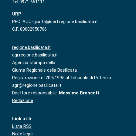
Tel 0971 661111
URP
PEC: AOO-giunta@cert.regione.basilicata.it
C.F. 80002950766
regione.basilicata.it
agr.regione.basilicata.it
Agenzia stampa della
Giunta Regionale della Basilicata
Registrazione n. 209/1995 al Tribunale di Potenza
agr@regione.basilicata.it
Direttore responsabile:
Massimo Brancati
Redazione
Link utili
Lista RSS
Note legali