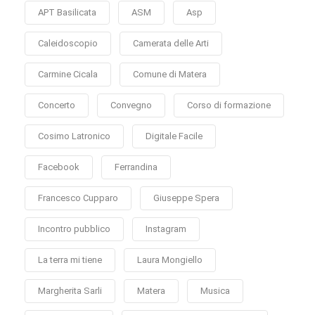
APT Basilicata
ASM
Asp
Caleidoscopio
Camerata delle Arti
Carmine Cicala
Comune di Matera
Concerto
Convegno
Corso di formazione
Cosimo Latronico
Digitale Facile
Facebook
Ferrandina
Francesco Cupparo
Giuseppe Spera
Incontro pubblico
Instagram
La terra mi tiene
Laura Mongiello
Margherita Sarli
Matera
Musica