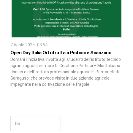
7 Aprile 2025- 08:54
Open Day Italia Ortofrutta a Pisticci e Scanzano
Domani l’iniziativa, rivolta agli studenti dell’istituto tecnico
agrario agroalimentare G. Cerabona Pisticci – Montalbano
Jonico e dell’istituto professionale agrario E. Pantanelli di
Garaguso, che prevede visite in due aziende agricole
impegnate nella coltivazione delle fragole