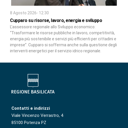
8 Agosto 2026- 12:30
Cupparo su risorse, lavoro, energia e sviluppo
L’assessore regionale allo Sviluppo economico:
“Trasformare le risorse pubbliche in lavoro, competitività,
energia più sostenibile e servizi più efficienti per cittadini e
imprese”. Cupparo si sofferma anche sulla questione degli
interventi energetici per il servizio idrico regionale.
Contatti e indirizzi
Viale Vincenzo Verrastro, 4
85100 Potenza PZ