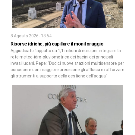
8 Agosto 2026- 18:54
Risorse idriche, più capillare il monitoraggio
Aggiudicato l’appalto da 1,1 milioni di euro per integrare la
rete meteo-idro-pluviometrica dei bacini dei principali
invasi lucani. Pepe: “Dodici nuove stazioni multisensore per
conoscere con maggiore precisione gli afflussi e rafforzare
gli strumenti a supporto della gestione dell’acqua”