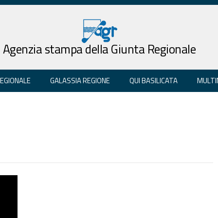
Agenzia stampa della Giunta Regionale
REGIONALE
GALASSIA REGIONE
QUI BASILICATA
MULTI