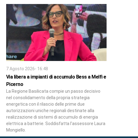
7 Agosto 2026- 16:48
Via libera a impianti di accumulo Bess a Melfi e
Picerno
La Regione Basilicata compie un passo decisivo
nel consolidamento della propria strategia
energetica con il rilascio delle prime due
autorizzazioni uniche regionali destinate alla
realizzazione di sistemi di accumulo di energia
elettrica a batterie. Soddisfatta l’assessore Laura
Mongiello.