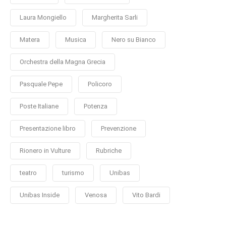
Laura Mongiello
Margherita Sarli
Matera
Musica
Nero su Bianco
Orchestra della Magna Grecia
Pasquale Pepe
Policoro
Poste Italiane
Potenza
Presentazione libro
Prevenzione
Rionero in Vulture
Rubriche
teatro
turismo
Unibas
Unibas Inside
Venosa
Vito Bardi