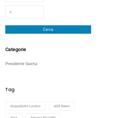
Cerca
Categorie
Presidente Giunta
Tag
Acquedotto Lucano
AGR News
alsia
Antonio Nicoletti