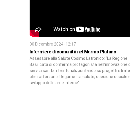
30 Dicembre 2024- 12:17
Infermiere di comunità nel Marmo Platano
Assessore alla Salute Cosimo Latronico: “La Regione
Basilicata si conferma protagonista nell’innovazione 
servizi sanitari territoriali, puntando su progetti strate
che rafforzano il legame tra salute, coesione sociale 
sviluppo delle aree interne”