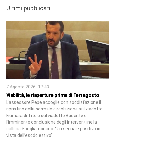
Ultimi pubblicati
7 Agosto 2026- 17:43
Viabilità, le riaperture prima di Ferragosto
L’assessore Pepe accoglie con soddisfazione il
ripristino della normale circolazione sul viadotto
Fiumara di Tito e sul viadotto Basento e
l’imminente conclusione degli interventi nella
galleria Spogliamonaco: “Un segnale positivo in
vista dell’esodo estivo”