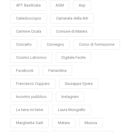
APT Basilicata
ASM
Asp
Caleidoscopio
Camerata delle Arti
Carmine Cicala
Comune di Matera
Concerto
Convegno
Corso di formazione
Cosimo Latronico
Digitale Facile
Facebook
Ferrandina
Francesco Cupparo
Giuseppe Spera
Incontro pubblico
Instagram
La terra mi tiene
Laura Mongiello
Margherita Sarli
Matera
Musica