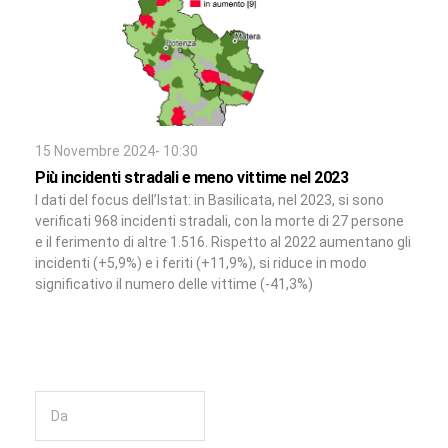
15 Novembre 2024- 10:30
Più incidenti stradali e meno vittime nel 2023
I dati del focus dell’Istat: in Basilicata, nel 2023, si sono
verificati 968 incidenti stradali, con la morte di 27 persone
e il ferimento di altre 1.516. Rispetto al 2022 aumentano gli
incidenti (+5,9%) e i feriti (+11,9%), si riduce in modo
significativo il numero delle vittime (-41,3%)