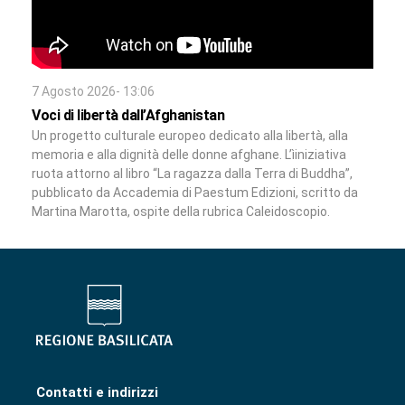
7 Agosto 2026- 13:06
Voci di libertà dall’Afghanistan
Un progetto culturale europeo dedicato alla libertà, alla
memoria e alla dignità delle donne afghane. L’ìiniziativa
ruota attorno al libro “La ragazza dalla Terra di Buddha”,
pubblicato da Accademia di Paestum Edizioni, scritto da
Martina Marotta, ospite della rubrica Caleidoscopio.
Contatti e indirizzi