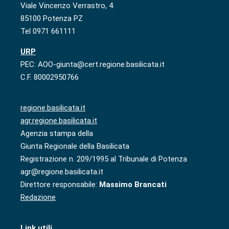
Viale Vincenzo Verrastro, 4
85100 Potenza PZ
Tel 0971 661111
URP
PEC: AOO-giunta@cert.regione.basilicata.it
C.F. 80002950766
regione.basilicata.it
agr.regione.basilicata.it
Agenzia stampa della
Giunta Regionale della Basilicata
Registrazione n. 209/1995 al Tribunale di Potenza
agr@regione.basilicata.it
Direttore responsabile:
Massimo Brancati
Redazione
Link utili