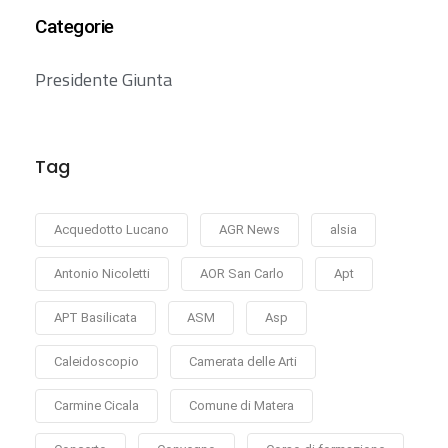
Categorie
Presidente Giunta
Tag
Acquedotto Lucano
AGR News
alsia
Antonio Nicoletti
AOR San Carlo
Apt
APT Basilicata
ASM
Asp
Caleidoscopio
Camerata delle Arti
Carmine Cicala
Comune di Matera