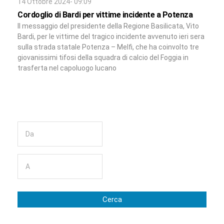
14 Ottobre 2024- 09:09
Cordoglio di Bardi per vittime incidente a Potenza
Il messaggio del presidente della Regione Basilicata, Vito
Bardi, per le vittime del tragico incidente avvenuto ieri sera
sulla strada statale Potenza – Melfi, che ha coinvolto tre
giovanissimi tifosi della squadra di calcio del Foggia in
trasferta nel capoluogo lucano
Cerca