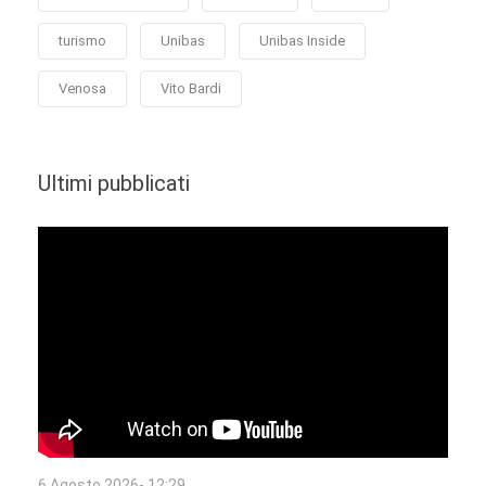
turismo
Unibas
Unibas Inside
Venosa
Vito Bardi
Ultimi pubblicati
6 Agosto 2026- 12:29