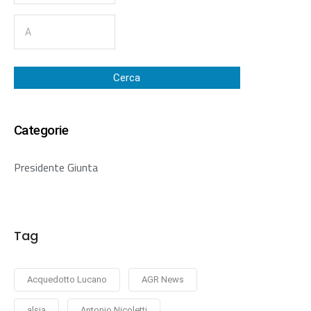
Cerca
Categorie
Presidente Giunta
Tag
Acquedotto Lucano
AGR News
alsia
Antonio Nicoletti