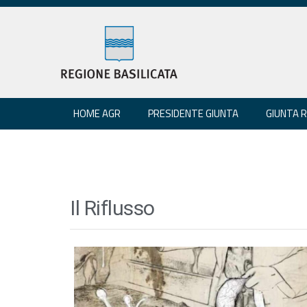
HOME AGR
PRESIDENTE GIUNTA
GIUNTA 
Il Riflusso