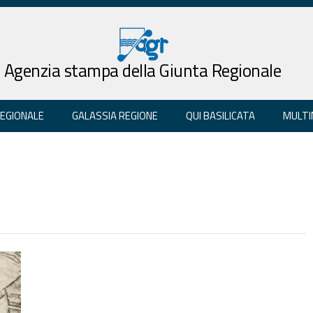
Agenzia stampa della Giunta Regionale
REGIONALE
GALASSIA REGIONE
QUI BASILICATA
MULTI