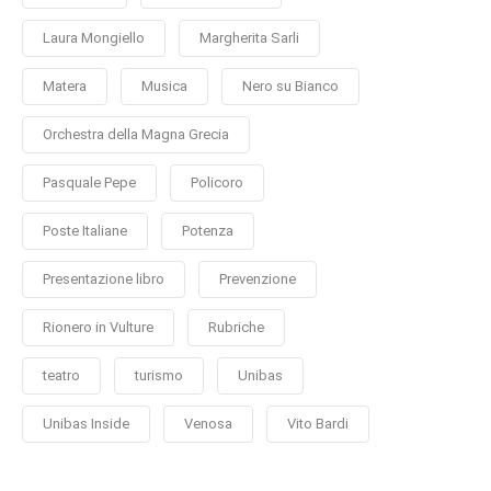
Laura Mongiello
Margherita Sarli
Matera
Musica
Nero su Bianco
Orchestra della Magna Grecia
Pasquale Pepe
Policoro
Poste Italiane
Potenza
Presentazione libro
Prevenzione
Rionero in Vulture
Rubriche
teatro
turismo
Unibas
Unibas Inside
Venosa
Vito Bardi