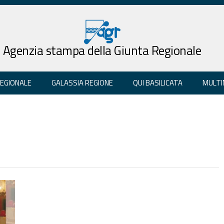
Agenzia stampa della Giunta Regionale
REGIONALE
GALASSIA REGIONE
QUI BASILICATA
MULTI