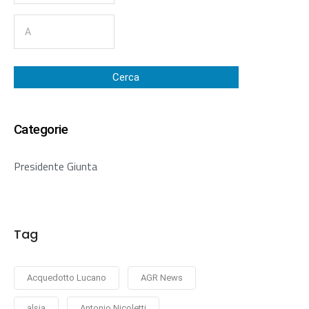
Cerca
Categorie
Presidente Giunta
Tag
Acquedotto Lucano
AGR News
alsia
Antonio Nicoletti