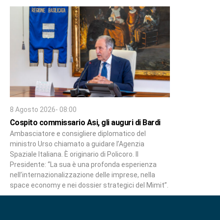
8 Agosto 2026- 08:00
Cospito commissario Asi, gli auguri di Bardi
Ambasciatore e consigliere diplomatico del
ministro Urso chiamato a guidare l’Agenzia
Spaziale Italiana. È originario di Policoro. Il
Presidente: “La sua è una profonda esperienza
nell’internazionalizzazione delle imprese, nella
space economy e nei dossier strategici del Mimit”.