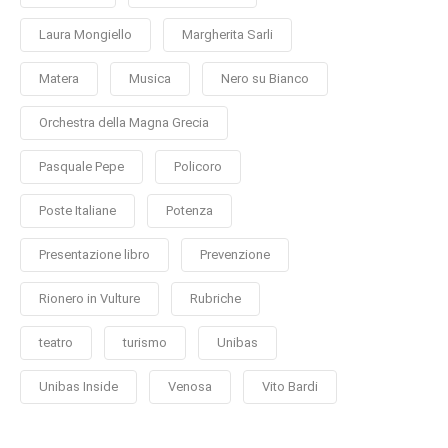
Laura Mongiello
Margherita Sarli
Matera
Musica
Nero su Bianco
Orchestra della Magna Grecia
Pasquale Pepe
Policoro
Poste Italiane
Potenza
Presentazione libro
Prevenzione
Rionero in Vulture
Rubriche
teatro
turismo
Unibas
Unibas Inside
Venosa
Vito Bardi