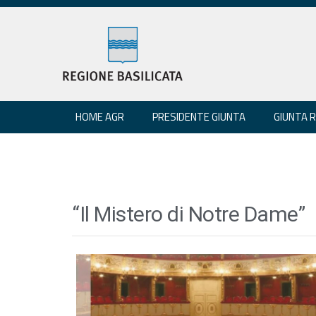
HOME AGR
PRESIDENTE GIUNTA
GIUNTA 
“Il Mistero di Notre Dame”