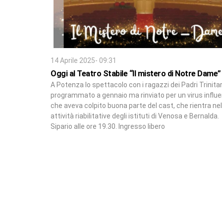
14 Aprile 2025- 09:31
Oggi al Teatro Stabile “Il mistero di Notre Dame”
A Potenza lo spettacolo con i ragazzi dei Padri Trinitar
programmato a gennaio ma rinviato per un virus influ
che aveva colpito buona parte del cast, che rientra nel
attività riabilitative degli istituti di Venosa e Bernalda.
Sipario alle ore 19.30. Ingresso libero