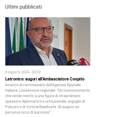
Ultimi pubblicati
8 Agosto 2026- 08:02
Latronico: auguri all’Ambasciatore Cospito
Incarico di commissario dell’Agenzia Spaziale
Italiana. L’assessore regionale: “Un riconoscimento
che rende merito a una figura di straordinario
spessore diplomatico e istituzionale, orgoglio di
Policoro e di tutta la Basilicata. Gli auguro un
percorso ricco di successi”.