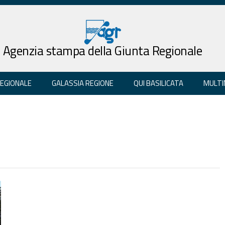
Agenzia stampa della Giunta Regionale
REGIONALE
GALASSIA REGIONE
QUI BASILICATA
MULTI