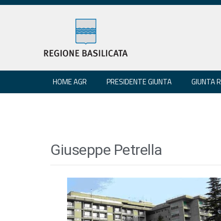
HOME AGR
PRESIDENTE GIUNTA
GIUNTA 
Giuseppe Petrella