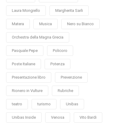
Laura Mongiello
Margherita Sarli
Matera
Musica
Nero su Bianco
Orchestra della Magna Grecia
Pasquale Pepe
Policoro
Poste Italiane
Potenza
Presentazione libro
Prevenzione
Rionero in Vulture
Rubriche
teatro
turismo
Unibas
Unibas Inside
Venosa
Vito Bardi