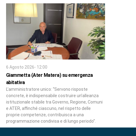
6 Agosto 2026- 12:00
Giammetta (Ater Matera) su emergenza
abitativa
L’amministratore unico: “Servono risposte
concrete, è indispensabile costruire un’alleanza
istituzionale stabile tra Governo, Regione, Comuni
e ATER, affinché ciascuno, nel rispetto delle
proprie competenze, contribuisca a una
programmazione condivisa e di lungo periodo”.