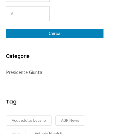
Cerca
Categorie
Presidente Giunta
Tag
Acquedotto Lucano
AGR News
alsia
Antonio Nicoletti