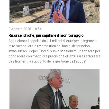
8 Agosto 2026- 18:54
Risorse idriche, più capillare il monitoraggio
Aggiudicato l’appalto da 1,1 milioni di euro per integrare la
rete meteo-idro-pluviometrica dei bacini dei principali
invasi lucani. Pepe: “Dodici nuove stazioni multisensore per
conoscere con maggiore precisione gli afflussi e rafforzare
gli strumenti a supporto della gestione dell’acqua”