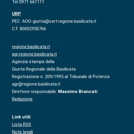
Tel 0971 661111
URP
PEC: AOO-giunta@cert.regione.basilicata.it
C.F. 80002950766
regione.basilicata.it
agr.regione.basilicata.it
Agenzia stampa della
Giunta Regionale della Basilicata
Registrazione n. 209/1995 al Tribunale di Potenza
agr@regione.basilicata.it
Direttore responsabile:
Massimo Brancati
Redazione
Link utili
Lista RSS
Note legali