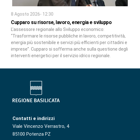
8 Agosto 2026- 12:30
Cupparo su risorse, lavoro, energia e sviluppo
L’assessore regionale allo Sviluppo economico:
“Trasformare le risorse pubbliche in lavoro, competitività,
energia più sostenibile e servizi più efficienti per cittadini e
imprese”. Cupparo si sofferma anche sulla questione degli
interventi energetici per il servizio idrico regionale.
Contatti e indirizzi
Viale Vincenzo Verrastro, 4
85100 Potenza PZ