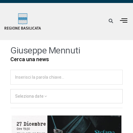
Giuseppe Mennuti
Cerca una news
Seleziona date