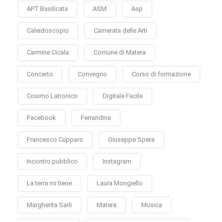
APT Basilicata
ASM
Asp
Caleidoscopio
Camerata delle Arti
Carmine Cicala
Comune di Matera
Concerto
Convegno
Corso di formazione
Cosimo Latronico
Digitale Facile
Facebook
Ferrandina
Francesco Cupparo
Giuseppe Spera
Incontro pubblico
Instagram
La terra mi tiene
Laura Mongiello
Margherita Sarli
Matera
Musica