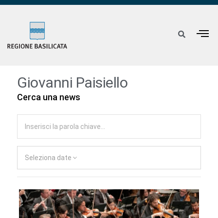
Giovanni Paisiello
Cerca una news
Seleziona date