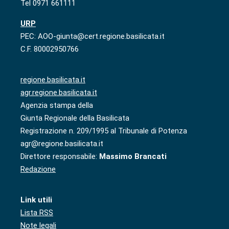
Tel 0971 661111
URP
PEC: AOO-giunta@cert.regione.basilicata.it
C.F. 80002950766
regione.basilicata.it
agr.regione.basilicata.it
Agenzia stampa della
Giunta Regionale della Basilicata
Registrazione n. 209/1995 al Tribunale di Potenza
agr@regione.basilicata.it
Direttore responsabile:
Massimo Brancati
Redazione
Link utili
Lista RSS
Note legali