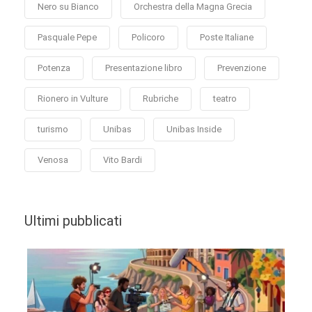
Nero su Bianco
Orchestra della Magna Grecia
Pasquale Pepe
Policoro
Poste Italiane
Potenza
Presentazione libro
Prevenzione
Rionero in Vulture
Rubriche
teatro
turismo
Unibas
Unibas Inside
Venosa
Vito Bardi
Ultimi pubblicati