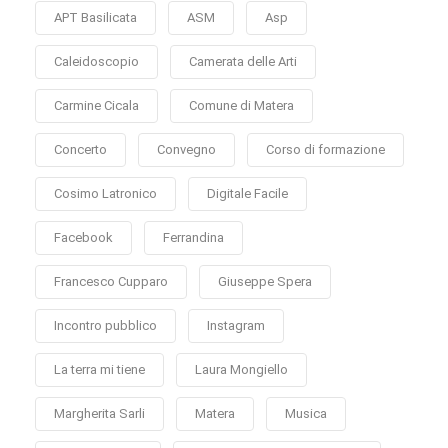
APT Basilicata
ASM
Asp
Caleidoscopio
Camerata delle Arti
Carmine Cicala
Comune di Matera
Concerto
Convegno
Corso di formazione
Cosimo Latronico
Digitale Facile
Facebook
Ferrandina
Francesco Cupparo
Giuseppe Spera
Incontro pubblico
Instagram
La terra mi tiene
Laura Mongiello
Margherita Sarli
Matera
Musica