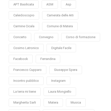
APT Basilicata
ASM
Asp
Caleidoscopio
Camerata delle Arti
Carmine Cicala
Comune di Matera
Concerto
Convegno
Corso di formazione
Cosimo Latronico
Digitale Facile
Facebook
Ferrandina
Francesco Cupparo
Giuseppe Spera
Incontro pubblico
Instagram
La terra mi tiene
Laura Mongiello
Margherita Sarli
Matera
Musica