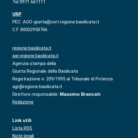
Tel 0971 661111
URP
PEC: AOO-giunta@cert.regione.basilicata.it
C.F. 80002950766
regione.basilicata.it
agr.regione.basilicata.it
Agenzia stampa della
Giunta Regionale della Basilicata
Registrazione n. 209/1995 al Tribunale di Potenza
agr@regione.basilicata.it
Direttore responsabile:
Massimo Brancati
Redazione
Link utili
Lista RSS
Note legali