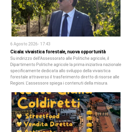
6 Agosto 2026- 17:43
Cicala: vivaistica forestale, nuova opportunità
Su indirizzo dell’Assessorato alle Politiche agricole, il
Dipartimento Politiche agricole la prima iniziativa nazionale
specificamente dedicata allo sviluppo della vivaistica
forestale attraverso il trasferimento diretto di risorse alle
Regioni. L’assessore spiega i contenuti della misura.