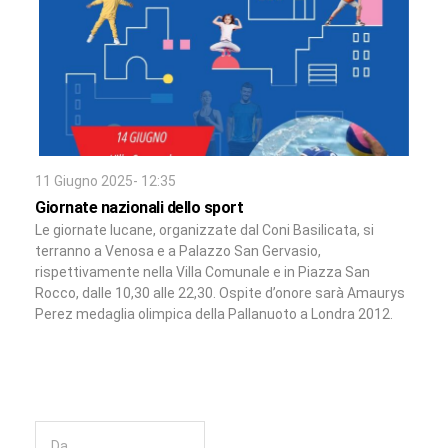
11 Giugno 2025- 12:35
Giornate nazionali dello sport
Le giornate lucane, organizzate dal Coni Basilicata, si
terranno a Venosa e a Palazzo San Gervasio,
rispettivamente nella Villa Comunale e in Piazza San
Rocco, dalle 10,30 alle 22,30. Ospite d’onore sarà Amaurys
Perez medaglia olimpica della Pallanuoto a Londra 2012.