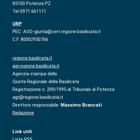
85100 Potenza PZ
Tel 0971 661111
URP
PEC: AOO-giunta@cert.regione.basilicata.it
C.F. 80002950766
regione.basilicata.it
agr.regione.basilicata.it
Agenzia stampa della
Giunta Regionale della Basilicata
Registrazione n. 209/1995 al Tribunale di Potenza
agr@regione.basilicata.it
Direttore responsabile:
Massimo Brancati
Redazione
Link utili
Lista RSS