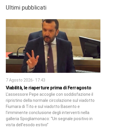
Ultimi pubblicati
7 Agosto 2026- 17:43
Viabilità, le riaperture prima di Ferragosto
L’assessore Pepe accoglie con soddisfazione il
ripristino della normale circolazione sul viadotto
Fiumara di Tito e sul viadotto Basento e
l’imminente conclusione degli interventi nella
galleria Spogliamonaco: “Un segnale positivo in
vista dell’esodo estivo”