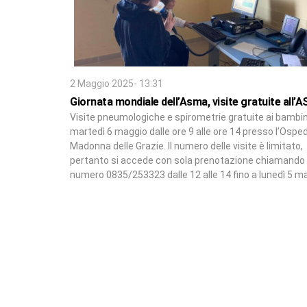
2 Maggio 2025- 13:31
Giornata mondiale dell’Asma, visite gratuite all’
Visite pneumologiche e spirometrie gratuite ai bambin
martedì 6 maggio dalle ore 9 alle ore 14 presso l’Ospe
Madonna delle Grazie. Il numero delle visite è limitato,
pertanto si accede con sola prenotazione chiamando i
numero 0835/253323 dalle 12 alle 14 fino a lunedì 5 m