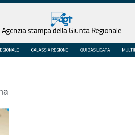
Agenzia stampa della Giunta Regionale
REGIONALE
GALASSIA REGIONE
QUI BASILICATA
MULTI
ma