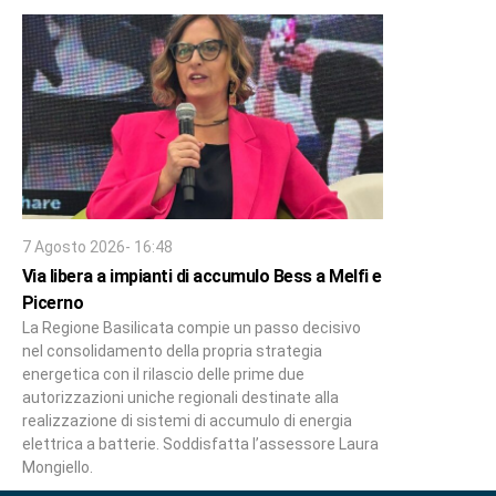
7 Agosto 2026- 16:48
Via libera a impianti di accumulo Bess a Melfi e
Picerno
La Regione Basilicata compie un passo decisivo
nel consolidamento della propria strategia
energetica con il rilascio delle prime due
autorizzazioni uniche regionali destinate alla
realizzazione di sistemi di accumulo di energia
elettrica a batterie. Soddisfatta l’assessore Laura
Mongiello.