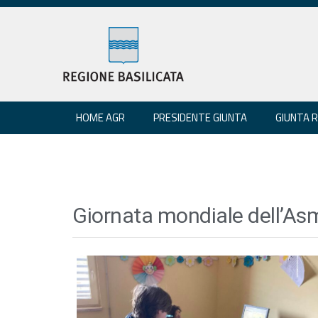
HOME AGR
PRESIDENTE GIUNTA
GIUNTA 
Giornata mondiale dell’As