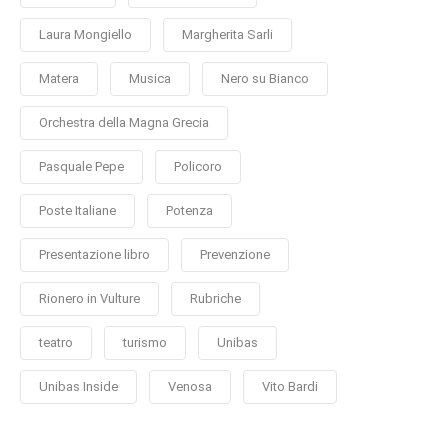
Laura Mongiello
Margherita Sarli
Matera
Musica
Nero su Bianco
Orchestra della Magna Grecia
Pasquale Pepe
Policoro
Poste Italiane
Potenza
Presentazione libro
Prevenzione
Rionero in Vulture
Rubriche
teatro
turismo
Unibas
Unibas Inside
Venosa
Vito Bardi