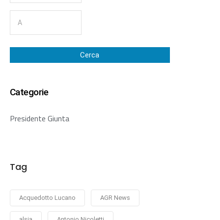
Cerca
Categorie
Presidente Giunta
Tag
Acquedotto Lucano
AGR News
alsia
Antonio Nicoletti