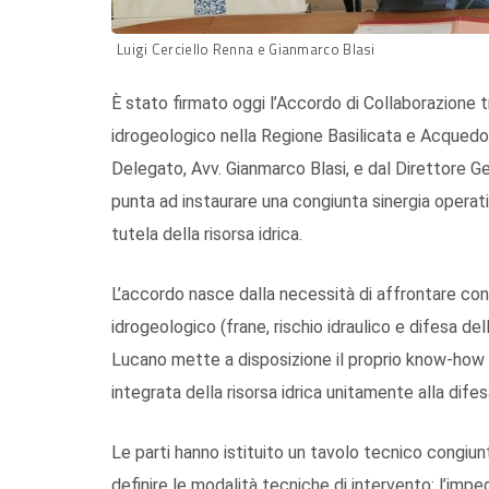
Luigi Cerciello Renna e Gianmarco Blasi
È stato firmato oggi l’Accordo di Collaborazione t
idrogeologico nella Regione Basilicata e Acquedot
Delegato, Avv. Gianmarco Blasi, e dal Direttore G
punta ad instaurare una congiunta sinergia operativ
tutela della risorsa idrica.
L’accordo nasce dalla necessità di affrontare cong
idrogeologico (frane, rischio idraulico e difesa 
Lucano mette a disposizione il proprio know-how 
integrata della risorsa idrica unitamente alla difesa
Le parti hanno istituito un tavolo tecnico congiun
definire le modalità tecniche di intervento: l’impeg