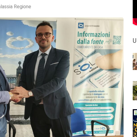
lassia Regione
U