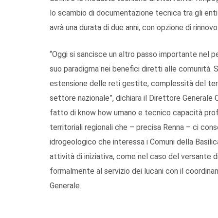
lo scambio di documentazione tecnica tra gli enti
avrà una durata di due anni, con opzione di rinnovo
“Oggi si sancisce un altro passo importante nel p
suo paradigma nei benefici diretti alle comunità. Si
estensione delle reti gestite, complessità del terr
settore nazionale”, dichiara il Direttore Generale
fatto di know how umano e tecnico capacità profe
territoriali regionali che – precisa Renna – ci cons
idrogeologico che interessa i Comuni della Basili
attività di iniziativa, come nel caso del versante
formalmente al servizio dei lucani con il coordin
Generale.