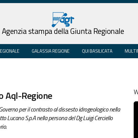
Agenzia stampa della Giunta Regionale
REGIONALE
GALASSIA REGIONE
QUI BASILICATA
MULTI
to Aql-Regione
W
Governo per il contrasto al dissesto idrogeologico nella
o Lucano S.p.A nella persona del Dg Luigi Cerciello
rio.