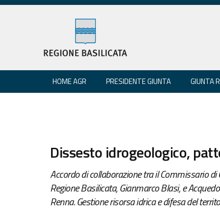
HOME AGR
PRESIDENTE GIUNTA
GIUNTA 
Dissesto idrogeologico, pat
Accordo di collaborazione tra il Commissario di 
Regione Basilicata, Gianmarco Blasi, e Acquedott
Renna. Gestione risorsa idrica e difesa del territo