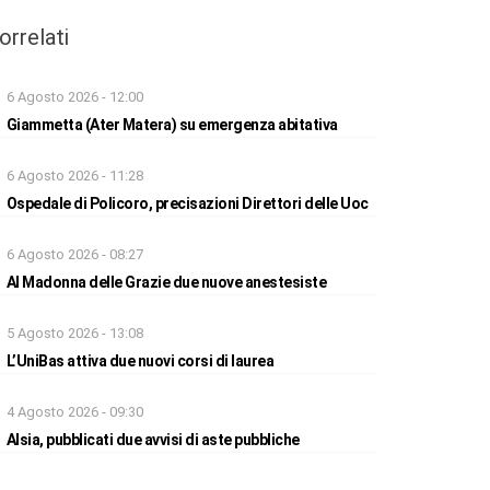
orrelati
6 Agosto 2026 - 12:00
Giammetta (Ater Matera) su emergenza abitativa
6 Agosto 2026 - 11:28
Ospedale di Policoro, precisazioni Direttori delle Uoc
6 Agosto 2026 - 08:27
Al Madonna delle Grazie due nuove anestesiste
5 Agosto 2026 - 13:08
L’UniBas attiva due nuovi corsi di laurea
4 Agosto 2026 - 09:30
Alsia, pubblicati due avvisi di aste pubbliche