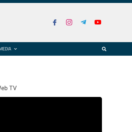
MEDIA
eb TV