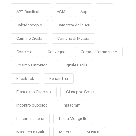
APT Basilicata
ASM
Asp
Caleidoscopio
Camerata delle Arti
Carmine Cicala
Comune di Matera
Concerto
Convegno
Corso di formazione
Cosimo Latronico
Digitale Facile
Facebook
Ferrandina
Francesco Cupparo
Giuseppe Spera
Incontro pubblico
Instagram
La terra mi tiene
Laura Mongiello
Margherita Sarli
Matera
Musica