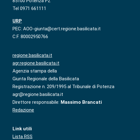
85100 Potenza PZ
Tel 0971 661111
URP
PEC: AOO-giunta@cert.regione.basilicata.it
C.F. 80002950766
regione.basilicata.it
agr.regione.basilicata.it
Agenzia stampa della
Giunta Regionale della Basilicata
Registrazione n. 209/1995 al Tribunale di Potenza
agr@regione.basilicata.it
Direttore responsabile:
Massimo Brancati
Redazione
Link utili
Lista RSS