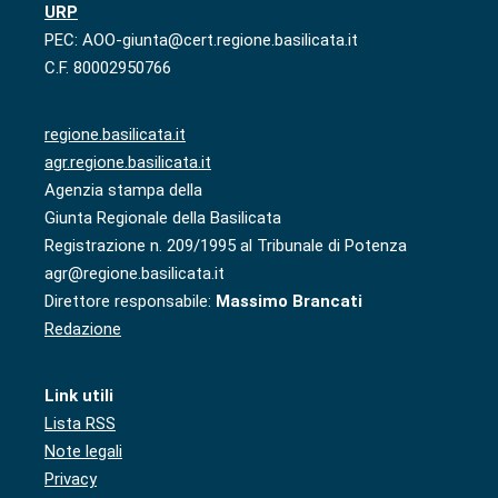
URP
PEC: AOO-giunta@cert.regione.basilicata.it
C.F. 80002950766
regione.basilicata.it
agr.regione.basilicata.it
Agenzia stampa della
Giunta Regionale della Basilicata
Registrazione n. 209/1995 al Tribunale di Potenza
agr@regione.basilicata.it
Direttore responsabile:
Massimo Brancati
Redazione
Link utili
Lista RSS
Note legali
Privacy