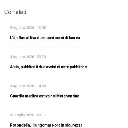
Correlati
5 Agosto 2026 - 13:08
L’UniBas attiva due nuovi corsi di laurea
4 Agosto 2026 - 09:30
Alsia, pubblicati due avvisi di aste pubbliche
3 Agosto 2026 - 14:00
Guardia medica estiva nel Metapontino
31 Luglio 2026 - 09:17
Rotondella, il lungomare ora in sicurezza