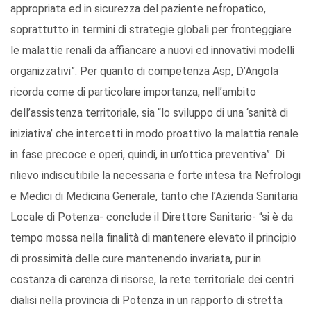
appropriata ed in sicurezza del paziente nefropatico,
soprattutto in termini di strategie globali per fronteggiare
le malattie renali da affiancare a nuovi ed innovativi modelli
organizzativi”. Per quanto di competenza Asp, D’Angola
ricorda come di particolare importanza, nell’ambito
dell’assistenza territoriale, sia “lo sviluppo di una ‘sanità di
iniziativa’ che intercetti in modo proattivo la malattia renale
in fase precoce e operi, quindi, in un’ottica preventiva”. Di
rilievo indiscutibile la necessaria e forte intesa tra Nefrologi
e Medici di Medicina Generale, tanto che l’Azienda Sanitaria
Locale di Potenza- conclude il Direttore Sanitario- “si è da
tempo mossa nella finalità di mantenere elevato il principio
di prossimità delle cure mantenendo invariata, pur in
costanza di carenza di risorse, la rete territoriale dei centri
dialisi nella provincia di Potenza in un rapporto di stretta