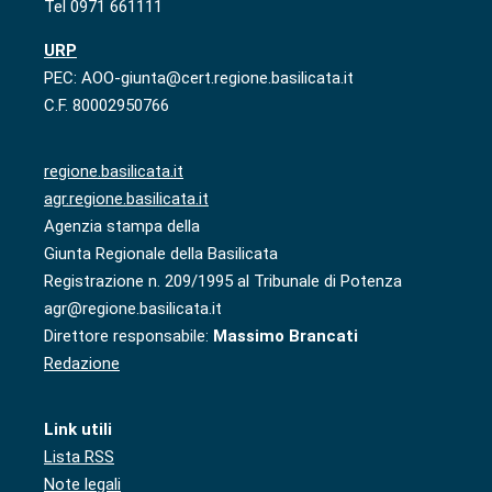
Tel 0971 661111
URP
PEC: AOO-giunta@cert.regione.basilicata.it
C.F. 80002950766
regione.basilicata.it
agr.regione.basilicata.it
Agenzia stampa della
Giunta Regionale della Basilicata
Registrazione n. 209/1995 al Tribunale di Potenza
agr@regione.basilicata.it
Direttore responsabile:
Massimo Brancati
Redazione
Link utili
Lista RSS
Note legali