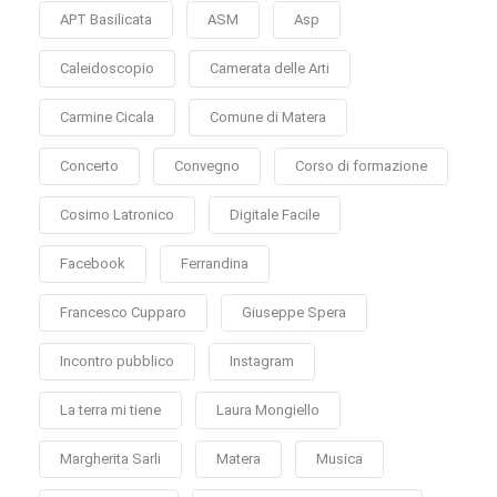
APT Basilicata
ASM
Asp
Caleidoscopio
Camerata delle Arti
Carmine Cicala
Comune di Matera
Concerto
Convegno
Corso di formazione
Cosimo Latronico
Digitale Facile
Facebook
Ferrandina
Francesco Cupparo
Giuseppe Spera
Incontro pubblico
Instagram
La terra mi tiene
Laura Mongiello
Margherita Sarli
Matera
Musica