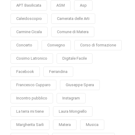
APT Basilicata
ASM
Asp
Caleidoscopio
Camerata delle Arti
Carmine Cicala
Comune di Matera
Concerto
Convegno
Corso di formazione
Cosimo Latronico
Digitale Facile
Facebook
Ferrandina
Francesco Cupparo
Giuseppe Spera
Incontro pubblico
Instagram
La terra mi tiene
Laura Mongiello
Margherita Sarli
Matera
Musica