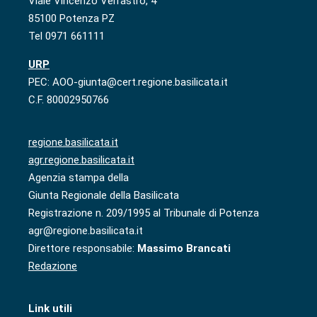
Viale Vincenzo Verrastro, 4
85100 Potenza PZ
Tel 0971 661111
URP
PEC: AOO-giunta@cert.regione.basilicata.it
C.F. 80002950766
regione.basilicata.it
agr.regione.basilicata.it
Agenzia stampa della
Giunta Regionale della Basilicata
Registrazione n. 209/1995 al Tribunale di Potenza
agr@regione.basilicata.it
Direttore responsabile:
Massimo Brancati
Redazione
Link utili