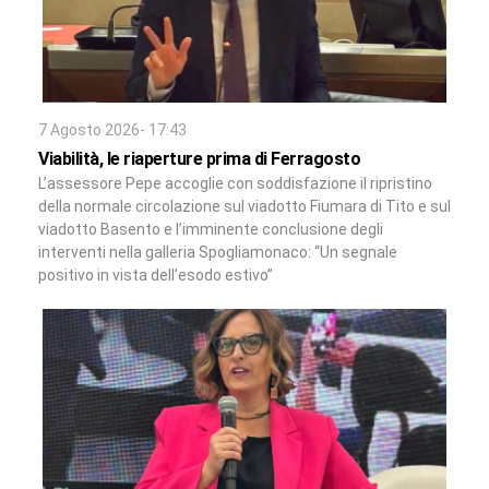
7 Agosto 2026- 17:43
Viabilità, le riaperture prima di Ferragosto
L’assessore Pepe accoglie con soddisfazione il ripristino
della normale circolazione sul viadotto Fiumara di Tito e sul
viadotto Basento e l’imminente conclusione degli
interventi nella galleria Spogliamonaco: “Un segnale
positivo in vista dell’esodo estivo”