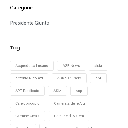
Categorie
Presidente Giunta
Tag
Acquedotto Lucano
AGR News
alsia
Antonio Nicoletti
AOR San Carlo
Apt
APT Basilicata
ASM
Asp
Caleidoscopio
Camerata delle Arti
Carmine Cicala
Comune di Matera