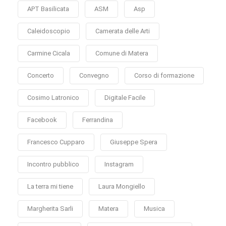
APT Basilicata
ASM
Asp
Caleidoscopio
Camerata delle Arti
Carmine Cicala
Comune di Matera
Concerto
Convegno
Corso di formazione
Cosimo Latronico
Digitale Facile
Facebook
Ferrandina
Francesco Cupparo
Giuseppe Spera
Incontro pubblico
Instagram
La terra mi tiene
Laura Mongiello
Margherita Sarli
Matera
Musica