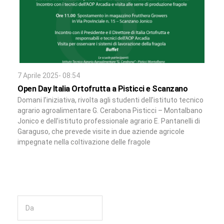
7 Aprile 2025- 08:54
Open Day Italia Ortofrutta a Pisticci e Scanzano
Domani l’iniziativa, rivolta agli studenti dell’istituto tecnico
agrario agroalimentare G. Cerabona Pisticci – Montalbano
Jonico e dell’istituto professionale agrario E. Pantanelli di
Garaguso, che prevede visite in due aziende agricole
impegnate nella coltivazione delle fragole