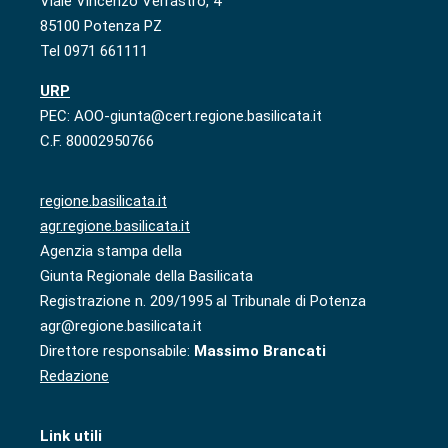
Viale Vincenzo Verrastro, 4
85100 Potenza PZ
Tel 0971 661111
URP
PEC: AOO-giunta@cert.regione.basilicata.it
C.F. 80002950766
regione.basilicata.it
agr.regione.basilicata.it
Agenzia stampa della
Giunta Regionale della Basilicata
Registrazione n. 209/1995 al Tribunale di Potenza
agr@regione.basilicata.it
Direttore responsabile:
Massimo Brancati
Redazione
Link utili