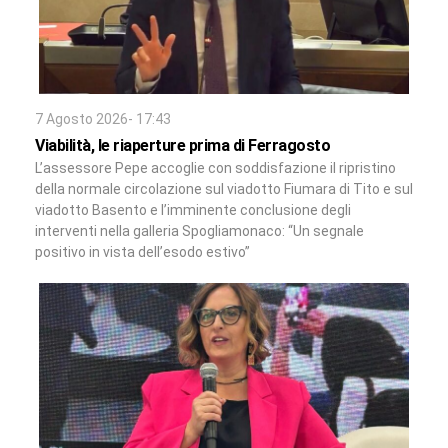
7 Agosto 2026- 17:43
Viabilità, le riaperture prima di Ferragosto
L’assessore Pepe accoglie con soddisfazione il ripristino
della normale circolazione sul viadotto Fiumara di Tito e sul
viadotto Basento e l’imminente conclusione degli
interventi nella galleria Spogliamonaco: “Un segnale
positivo in vista dell’esodo estivo”