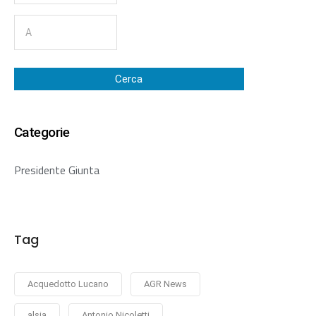
Cerca
Categorie
Presidente Giunta
Tag
Acquedotto Lucano
AGR News
alsia
Antonio Nicoletti