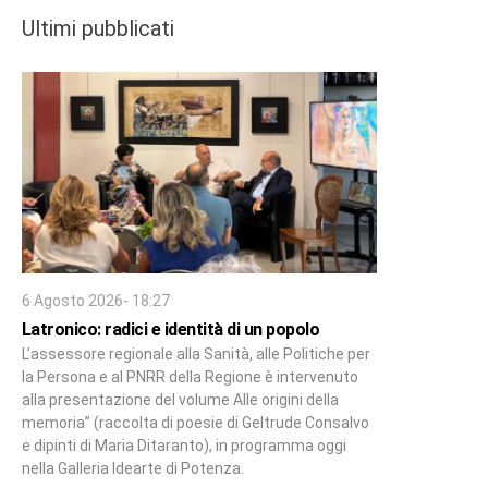
Ultimi pubblicati
6 Agosto 2026- 18:27
Latronico: radici e identità di un popolo
L’assessore regionale alla Sanità, alle Politiche per
la Persona e al PNRR della Regione è intervenuto
alla presentazione del volume Alle origini della
memoria” (raccolta di poesie di Geltrude Consalvo
e dipinti di Maria Ditaranto), in programma oggi
nella Galleria Idearte di Potenza.