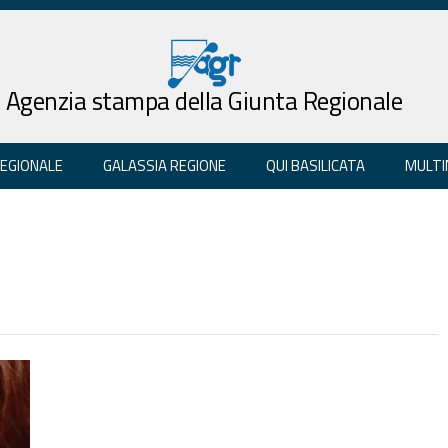
Agenzia stampa della Giunta Regionale
REGIONALE
GALASSIA REGIONE
QUI BASILICATA
MULTI