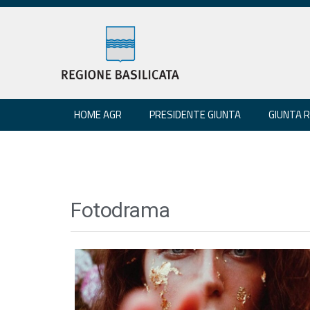
HOME AGR
PRESIDENTE GIUNTA
GIUNTA 
Fotodrama