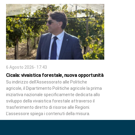
6 Agosto 2026- 17:43
Cicala: vivaistica forestale, nuova opportunità
Su indirizzo dell’Assessorato alle Politiche
agricole, il Dipartimento Politiche agricole la prima
iniziativa nazionale specificamente dedicata allo
sviluppo della vivaistica forestale attraverso il
trasferimento diretto di risorse alle Regioni.
L’assessore spiega i contenuti della misura.