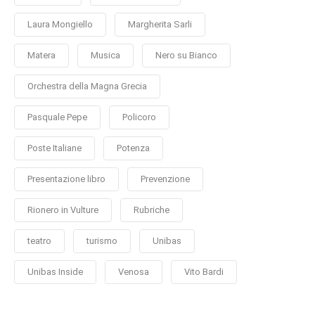
Laura Mongiello
Margherita Sarli
Matera
Musica
Nero su Bianco
Orchestra della Magna Grecia
Pasquale Pepe
Policoro
Poste Italiane
Potenza
Presentazione libro
Prevenzione
Rionero in Vulture
Rubriche
teatro
turismo
Unibas
Unibas Inside
Venosa
Vito Bardi