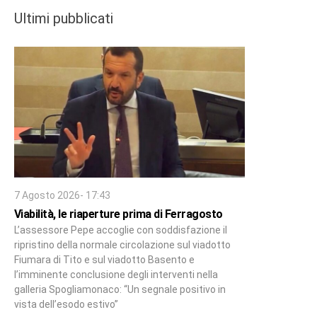
Ultimi pubblicati
7 Agosto 2026- 17:43
Viabilità, le riaperture prima di Ferragosto
L’assessore Pepe accoglie con soddisfazione il
ripristino della normale circolazione sul viadotto
Fiumara di Tito e sul viadotto Basento e
l’imminente conclusione degli interventi nella
galleria Spogliamonaco: “Un segnale positivo in
vista dell’esodo estivo”