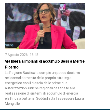
7 Agosto 2026- 16:48
Via libera a impianti di accumulo Bess a Melfi e
Picerno
La Regione Basilicata compie un passo decisivo
nel consolidamento della propria strategia
energetica con il rilascio delle prime due
autorizzazioni uniche regionali destinate alla
realizzazione di sistemi di accumulo di energia
elettrica a batterie. Soddisfatta l’assessore Laura
Mongiello.