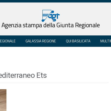
Agenzia stampa della Giunta Regionale
REGIONALE
GALASSIA REGIONE
QUI BASILICATA
MULTI
editerraneo Ets