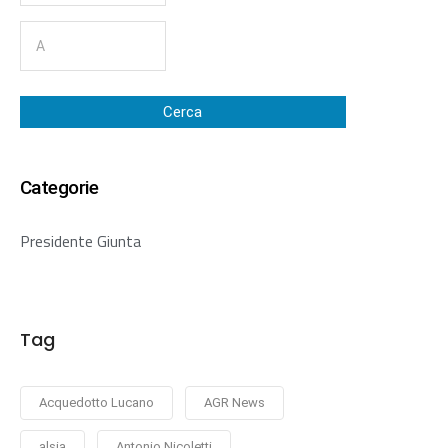
Cerca
Categorie
Presidente Giunta
Tag
Acquedotto Lucano
AGR News
alsia
Antonio Nicoletti