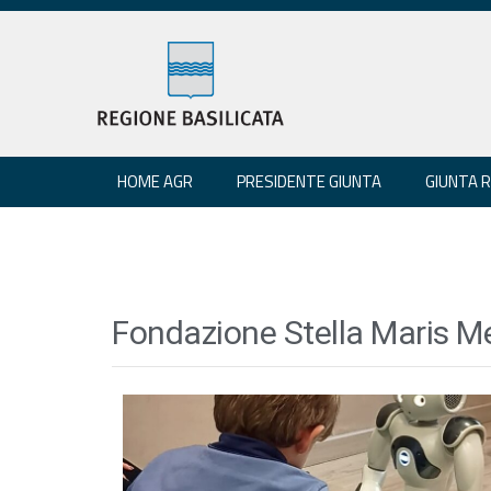
HOME AGR
PRESIDENTE GIUNTA
GIUNTA 
Fondazione Stella Maris M