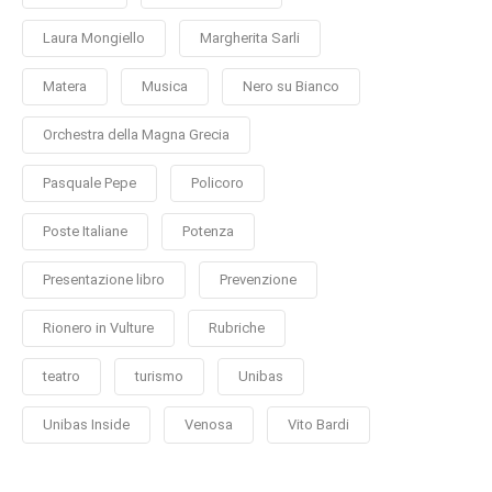
Laura Mongiello
Margherita Sarli
Matera
Musica
Nero su Bianco
Orchestra della Magna Grecia
Pasquale Pepe
Policoro
Poste Italiane
Potenza
Presentazione libro
Prevenzione
Rionero in Vulture
Rubriche
teatro
turismo
Unibas
Unibas Inside
Venosa
Vito Bardi