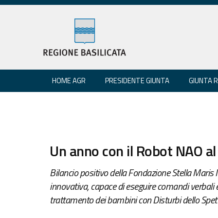
HOME AGR
PRESIDENTE GIUNTA
GIUNTA 
Un anno con il Robot NAO al
Bilancio positivo della Fondazione Stella Maris M
innovativa, capace di eseguire comandi verbali 
trattamento dei bambini con Disturbi dello Spett