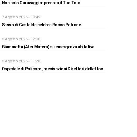
Non solo Caravaggio: prenota il Tuo Tour
7 Agosto 2026 - 10:49
Sasso di Castalda celebra Rocco Petrone
6 Agosto 2026 - 12:00
Giammetta (Ater Matera) su emergenza abitativa
6 Agosto 2026 - 11:28
Ospedale di Policoro, precisazioni Direttori delle Uoc