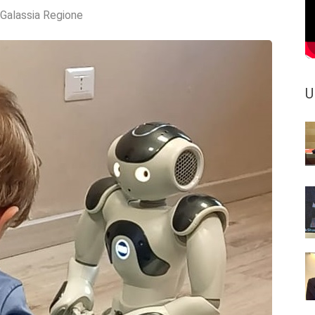
Galassia Regione
U