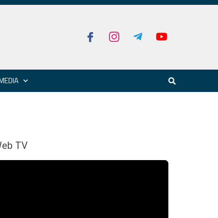
MEDIA
eb TV