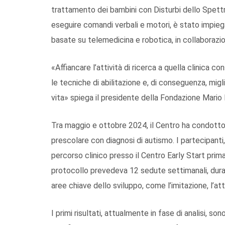
trattamento dei bambini con Disturbi dello Spett
eseguire comandi verbali e motori, è stato impie
basate su telemedicina e robotica, in collaborazio
«Affiancare l’attività di ricerca a quella clinica 
le tecniche di abilitazione e, di conseguenza, miglio
vita» spiega il presidente della Fondazione Mario 
Tra maggio e ottobre 2024, il Centro ha condotto
prescolare con diagnosi di autismo. I partecipanti
percorso clinico presso il Centro Early Start prim
protocollo prevedeva 12 sedute settimanali, durant
aree chiave dello sviluppo, come l’imitazione, l’at
I primi risultati, attualmente in fase di analisi, 