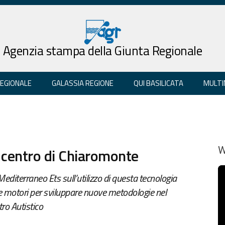
Agenzia stampa della Giunta Regionale
REGIONALE
GALASSIA REGIONE
QUI BASILICATA
MULTI
 centro di Chiaromonte
W
editerraneo Ets sull’utilizzo di questa tecnologia
e motori per sviluppare nuove metodologie nel
ro Autistico