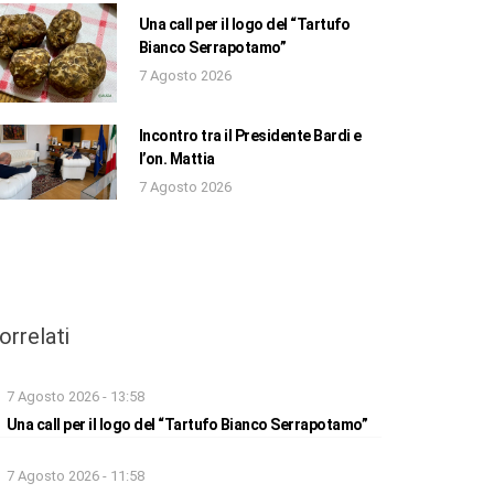
Una call per il logo del “Tartufo
Bianco Serrapotamo”
7 Agosto 2026
Incontro tra il Presidente Bardi e
l’on. Mattia
7 Agosto 2026
orrelati
7 Agosto 2026 - 13:58
Una call per il logo del “Tartufo Bianco Serrapotamo”
7 Agosto 2026 - 11:58