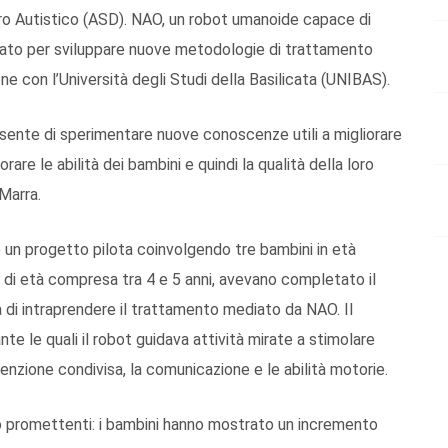
ro Autistico (ASD). NAO, un robot umanoide capace di
gato per sviluppare nuove metodologie di trattamento
ne con l’Università degli Studi della Basilicata (UNIBAS).
consente di sperimentare nuove conoscenze utili a migliorare
rare le abilità dei bambini e quindi la qualità della loro
Marra.
 un progetto pilota coinvolgendo tre bambini in età
, di età compresa tra 4 e 5 anni, avevano completato il
a di intraprendere il trattamento mediato da NAO. Il
e le quali il robot guidava attività mirate a stimolare
tenzione condivisa, la comunicazione e le abilità motorie.
sono promettenti: i bambini hanno mostrato un incremento