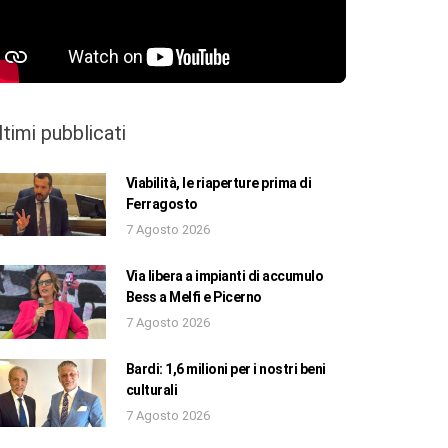
ltimi pubblicati
Viabilità, le riaperture prima di
Ferragosto
7 Agosto 2026
Via libera a impianti di accumulo
Bess a Melfi e Picerno
7 Agosto 2026
Bardi: 1,6 milioni per i nostri beni
culturali
7 Agosto 2026