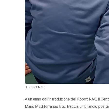
Il Robot NAO
A un anno dall’introduzione del Robot NAO, il Cen
Maris Mediterraneo Ets, traccia un bilancio positiv