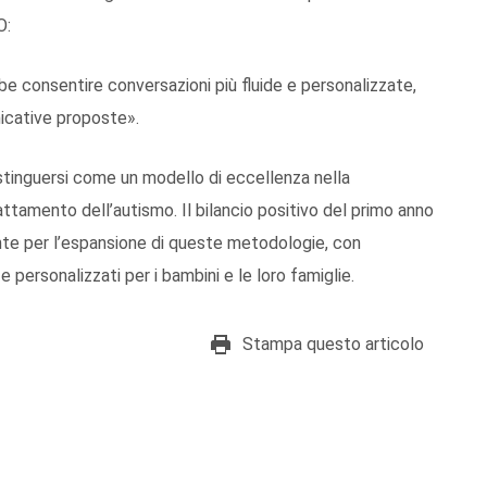
O:
e consentire conversazioni più fluide e personalizzate,
nicative proposte».
istinguersi come un modello di eccellenza nella
attamento dell’autismo. Il bilancio positivo del primo anno
nte per l’espansione di queste metodologie, con
 e personalizzati per i bambini e le loro famiglie.
Stampa questo articolo