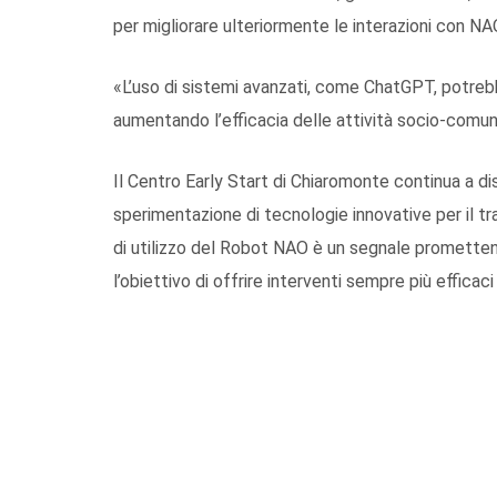
per migliorare ulteriormente le interazioni con NA
«L’uso di sistemi avanzati, come ChatGPT, potrebb
aumentando l’efficacia delle attività socio-comu
Il Centro Early Start di Chiaromonte continua a d
sperimentazione di tecnologie innovative per il tr
di utilizzo del Robot NAO è un segnale promette
l’obiettivo di offrire interventi sempre più efficaci