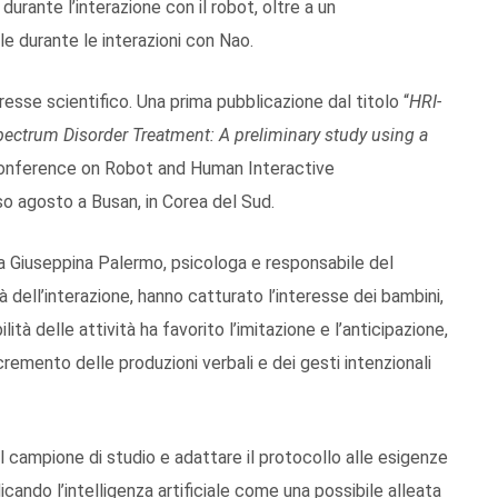
durante l’interazione con il robot, oltre a un
e durante le interazioni con Nao.
teresse scientifico. Una prima pubblicazione dal titolo “
HRI-
ectrum Disorder Treatment: A preliminary study using a
 Conference on Robot and Human Interactive
 agosto a Busan, in Corea del Sud.
a Giuseppina Palermo, psicologa e responsabile del
 dell’interazione, hanno catturato l’interesse dei bambini,
ità delle attività ha favorito l’imitazione e l’anticipazione,
remento delle produzioni verbali e dei gesti intenzionali
l campione di studio e adattare il protocollo alle esigenze
ndicando l’intelligenza artificiale come una possibile alleata