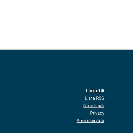
Link utili
Lista RSS
Note legali
Privacy
Area riservata