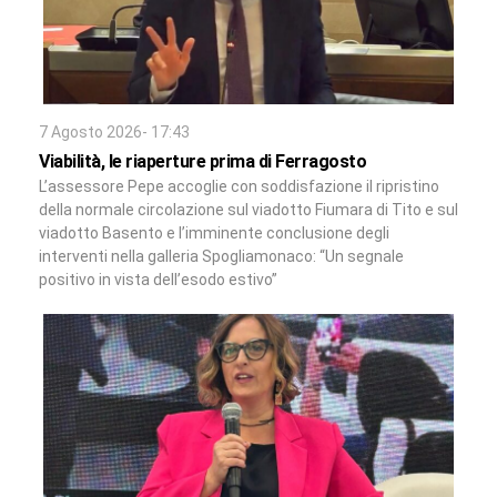
7 Agosto 2026- 17:43
Viabilità, le riaperture prima di Ferragosto
L’assessore Pepe accoglie con soddisfazione il ripristino
della normale circolazione sul viadotto Fiumara di Tito e sul
viadotto Basento e l’imminente conclusione degli
interventi nella galleria Spogliamonaco: “Un segnale
positivo in vista dell’esodo estivo”