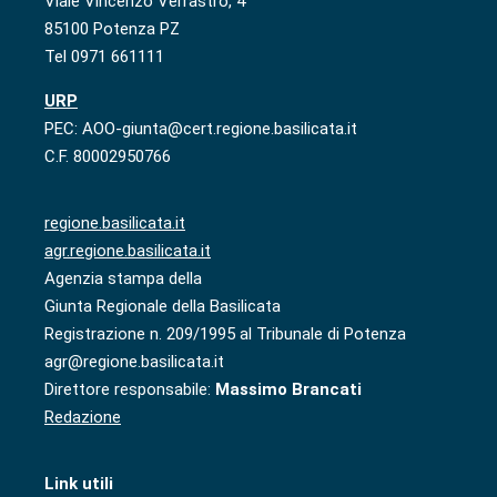
Viale Vincenzo Verrastro, 4
85100 Potenza PZ
Tel 0971 661111
URP
PEC: AOO-giunta@cert.regione.basilicata.it
C.F. 80002950766
regione.basilicata.it
agr.regione.basilicata.it
Agenzia stampa della
Giunta Regionale della Basilicata
Registrazione n. 209/1995 al Tribunale di Potenza
agr@regione.basilicata.it
Direttore responsabile:
Massimo Brancati
Redazione
Link utili