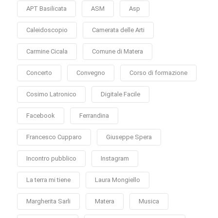
APT Basilicata
ASM
Asp
Caleidoscopio
Camerata delle Arti
Carmine Cicala
Comune di Matera
Concerto
Convegno
Corso di formazione
Cosimo Latronico
Digitale Facile
Facebook
Ferrandina
Francesco Cupparo
Giuseppe Spera
Incontro pubblico
Instagram
La terra mi tiene
Laura Mongiello
Margherita Sarli
Matera
Musica