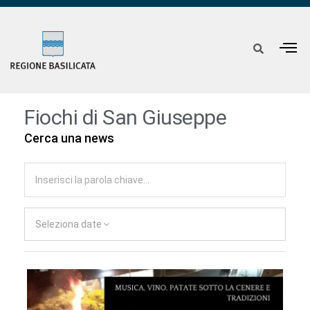
Fiochi di San Giuseppe
Cerca una news
Seleziona date