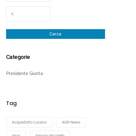
Cerca
Categorie
Presidente Giunta
Tag
Acquedotto Lucano
AGR News
alsia
Antonio Nicoletti