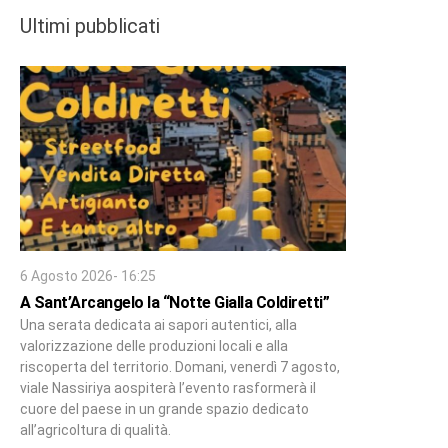
Ultimi pubblicati
6 Agosto 2026- 16:25
A Sant’Arcangelo la “Notte Gialla Coldiretti”
Una serata dedicata ai sapori autentici, alla
valorizzazione delle produzioni locali e alla
riscoperta del territorio. Domani, venerdì 7 agosto,
viale Nassiriya aospiterà l’evento rasformerà il
cuore del paese in un grande spazio dedicato
all’agricoltura di qualità.