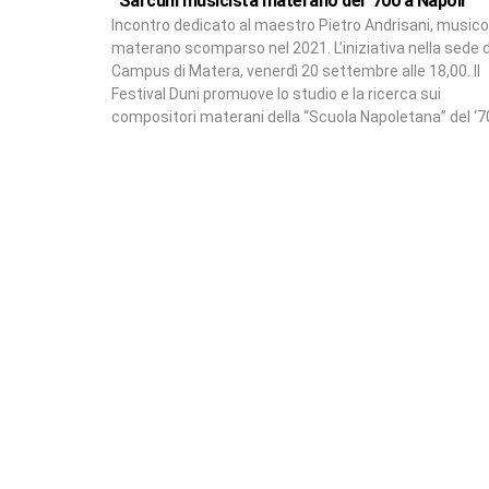
“Sarcuni musicista materano del ‘700 a Napoli”
Incontro dedicato al maestro Pietro Andrisani, music
materano scomparso nel 2021. L’iniziativa nella sede 
Campus di Matera, venerdì 20 settembre alle 18,00. Il
Festival Duni promuove lo studio e la ricerca sui
compositori materani della “Scuola Napoletana” del ‘7