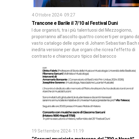
4 Ottobre 2024- 09:27
Trancone e Barile il 7/10 al Festival Duni
I due organisti, tra i più talentuosi del Mezzogiorno,
proporranno all’ascolto quattro concerti per organo da
vasto catalogo delle opere di Johann Sebastian Bach 
inedita versione per due organi che ricrea l’effetto di
contrasto e chiaroscuro tipico del barocco
19 Settembre 2024- 11:19