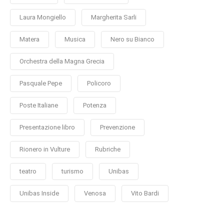
Laura Mongiello
Margherita Sarli
Matera
Musica
Nero su Bianco
Orchestra della Magna Grecia
Pasquale Pepe
Policoro
Poste Italiane
Potenza
Presentazione libro
Prevenzione
Rionero in Vulture
Rubriche
teatro
turismo
Unibas
Unibas Inside
Venosa
Vito Bardi