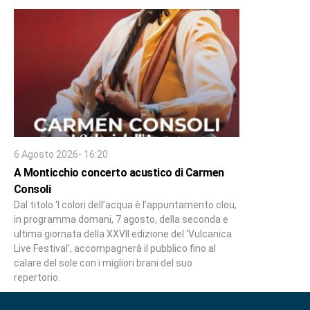
6 Agosto 2026- 16:20
A Monticchio concerto acustico di Carmen
Consoli
Dal titolo ‘I colori dell’acqua è l’appuntamento clou,
in programma domani, 7 agosto, della seconda e
ultima giornata della XXVII edizione del ‘Vulcanica
Live Festival’, accompagnerà il pubblico fino al
calare del sole con i migliori brani del suo
repertorio.