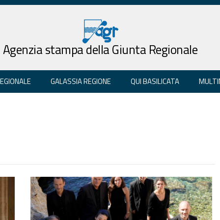
Agenzia stampa della Giunta Regionale
REGIONALE
GALASSIA REGIONE
QUI BASILICATA
MULTI