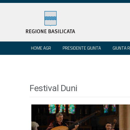
HOME AGR
PRESIDENTE GIUNTA
GIUNTA 
Festival Duni