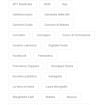
APT Basilicata
ASM
Asp
Caleidoscopio
Camerata delle Arti
Carmine Cicala
Comune di Matera
Concerto
Convegno
Corso di formazione
Cosimo Latronico
Digitale Facile
Facebook
Ferrandina
Francesco Cupparo
Giuseppe Spera
Incontro pubblico
Instagram
La terra mi tiene
Laura Mongiello
Margherita Sarli
Matera
Musica