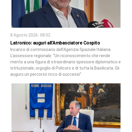
8 Agosto 2026- 08:02
Latronico: auguri all’Ambasciatore Cospito
Incarico di commissario dell’Agenzia Spaziale Italiana.
L’assessore regionale: “Un riconoscimento che rende
merito a una figura di straordinario spessore diplomatico e
istituzionale, orgoglio di Policoro e di tutta la Basilicata. Gli
auguro un percorso ricco di successi”.