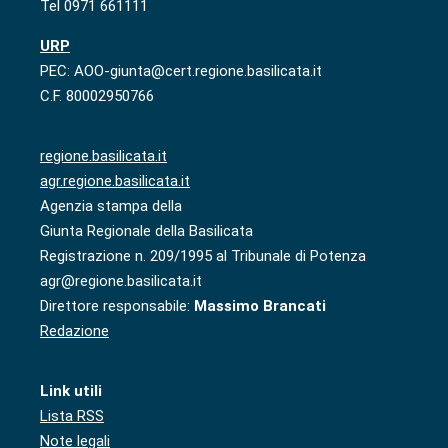
Tel 0971 661111
URP
PEC: AOO-giunta@cert.regione.basilicata.it
C.F. 80002950766
regione.basilicata.it
agr.regione.basilicata.it
Agenzia stampa della
Giunta Regionale della Basilicata
Registrazione n. 209/1995 al Tribunale di Potenza
agr@regione.basilicata.it
Direttore responsabile:
Massimo Brancati
Redazione
Link utili
Lista RSS
Note legali