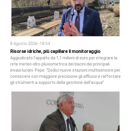
8 Agosto 2026- 18:54
Risorse idriche, più capillare il monitoraggio
Aggiudicato l’appalto da 1,1 milioni di euro per integrare la
rete meteo-idro-pluviometrica dei bacini dei principali
invasi lucani. Pepe: “Dodici nuove stazioni multisensore per
conoscere con maggiore precisione gli afflussi e rafforzare
gli strumenti a supporto della gestione dell’acqua”