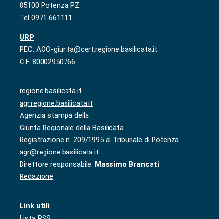
85100 Potenza PZ
Tel 0971 661111
URP
PEC: AOO-giunta@cert.regione.basilicata.it
C.F. 80002950766
regione.basilicata.it
agr.regione.basilicata.it
Agenzia stampa della
Giunta Regionale della Basilicata
Registrazione n. 209/1995 al Tribunale di Potenza
agr@regione.basilicata.it
Direttore responsabile:
Massimo Brancati
Redazione
Link utili
Lista RSS