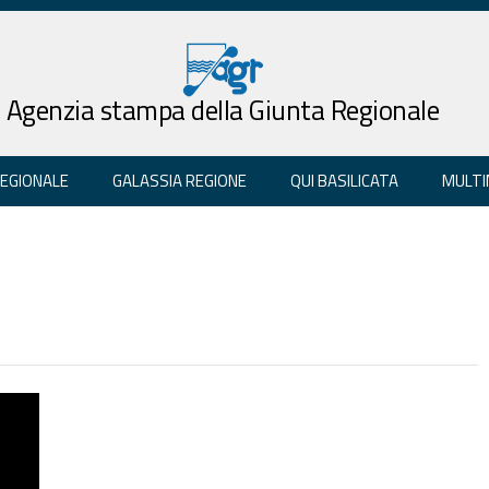
Agenzia stampa della Giunta Regionale
REGIONALE
GALASSIA REGIONE
QUI BASILICATA
MULTI