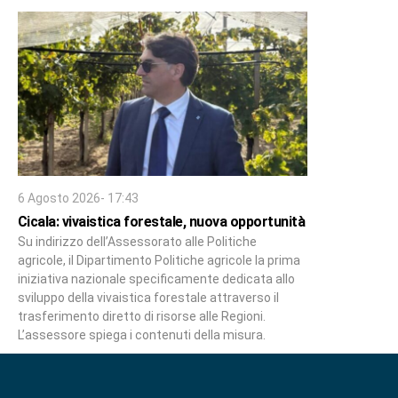
6 Agosto 2026- 17:43
Cicala: vivaistica forestale, nuova opportunità
Su indirizzo dell’Assessorato alle Politiche
agricole, il Dipartimento Politiche agricole la prima
iniziativa nazionale specificamente dedicata allo
sviluppo della vivaistica forestale attraverso il
trasferimento diretto di risorse alle Regioni.
L’assessore spiega i contenuti della misura.