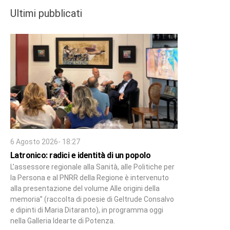
Ultimi pubblicati
6 Agosto 2026- 18:27
Latronico: radici e identità di un popolo
L’assessore regionale alla Sanità, alle Politiche per
la Persona e al PNRR della Regione è intervenuto
alla presentazione del volume Alle origini della
memoria” (raccolta di poesie di Geltrude Consalvo
e dipinti di Maria Ditaranto), in programma oggi
nella Galleria Idearte di Potenza.