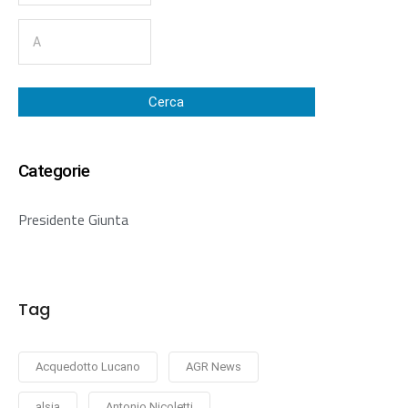
Cerca
Categorie
Presidente Giunta
Tag
Acquedotto Lucano
AGR News
alsia
Antonio Nicoletti