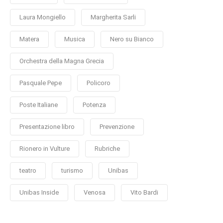
Laura Mongiello
Margherita Sarli
Matera
Musica
Nero su Bianco
Orchestra della Magna Grecia
Pasquale Pepe
Policoro
Poste Italiane
Potenza
Presentazione libro
Prevenzione
Rionero in Vulture
Rubriche
teatro
turismo
Unibas
Unibas Inside
Venosa
Vito Bardi