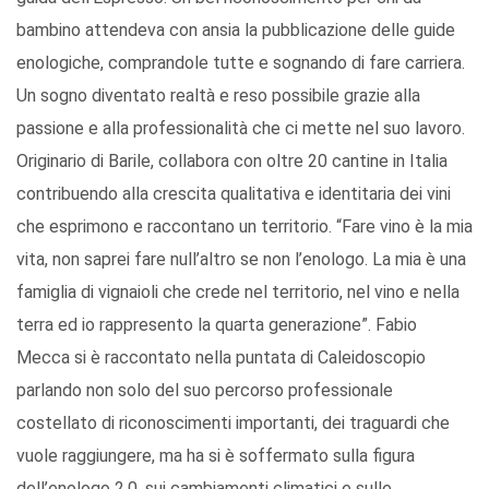
bambino attendeva con ansia la pubblicazione delle guide
enologiche, comprandole tutte e sognando di fare carriera.
Un sogno diventato realtà e reso possibile grazie alla
passione e alla professionalità che ci mette nel suo lavoro.
Originario di Barile, collabora con oltre 20 cantine in Italia
contribuendo alla crescita qualitativa e identitaria dei vini
che esprimono e raccontano un territorio. “Fare vino è la mia
vita, non saprei fare null’altro se non l’enologo. La mia è una
famiglia di vignaioli che crede nel territorio, nel vino e nella
terra ed io rappresento la quarta generazione”. Fabio
Mecca si è raccontato nella puntata di Caleidoscopio
parlando non solo del suo percorso professionale
costellato di riconoscimenti importanti, dei traguardi che
vuole raggiungere, ma ha si è soffermato sulla figura
dell’enologo 2.0, sui cambiamenti climatici e sulle