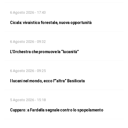
6 Agosto 2026 - 17:43
Cicala: vivaistica forestale, nuova opportunità
6 Agosto 2026 - 09:32
L’Orchestra che promuove la “lucanità”
6 Agosto 2026 - 09:25
I lucani nel mondo, ecco l'”altra” Basilicata
5 Agosto 2026 - 15:18
Cupparo: a Fardella segnale contro lo spopolamento