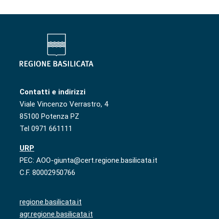
Contatti e indirizzi
Viale Vincenzo Verrastro, 4
85100 Potenza PZ
Tel 0971 661111
URP
PEC: AOO-giunta@cert.regione.basilicata.it
C.F. 80002950766
regione.basilicata.it
agr.regione.basilicata.it