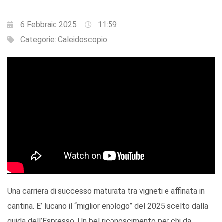
6 Febbraio 2025
11:59
Categorie:
Caleidoscopio
Una carriera di successo maturata tra vigneti e affinata in
cantina. E’ lucano il “miglior enologo” del 2025 scelto dalla
guida dell’Espresso. Un bel riconoscimento per chi da