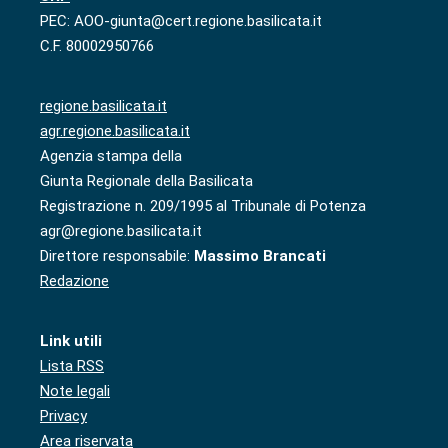
PEC: AOO-giunta@cert.regione.basilicata.it
C.F. 80002950766
regione.basilicata.it
agr.regione.basilicata.it
Agenzia stampa della
Giunta Regionale della Basilicata
Registrazione n. 209/1995 al Tribunale di Potenza
agr@regione.basilicata.it
Direttore responsabile:
Massimo Brancati
Redazione
Link utili
Lista RSS
Note legali
Privacy
Area riservata