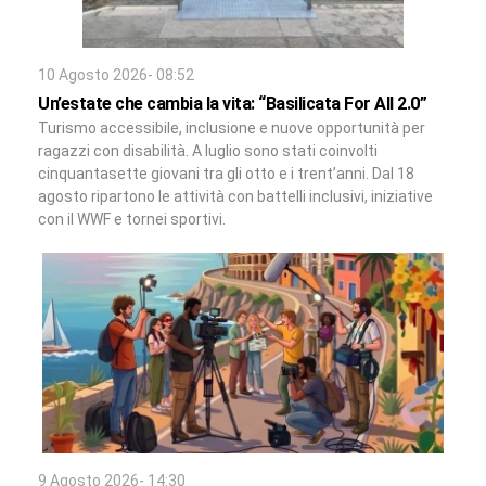
10 Agosto 2026- 08:52
Un’estate che cambia la vita: “Basilicata For All 2.0”
Turismo accessibile, inclusione e nuove opportunità per
ragazzi con disabilità. A luglio sono stati coinvolti
cinquantasette giovani tra gli otto e i trent’anni. Dal 18
agosto ripartono le attività con battelli inclusivi, iniziative
con il WWF e tornei sportivi.
9 Agosto 2026- 14:30