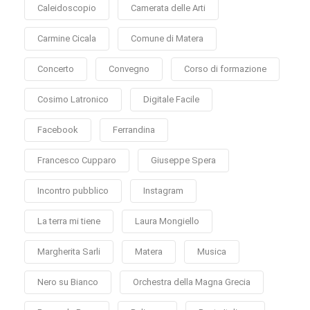
Caleidoscopio
Camerata delle Arti
Carmine Cicala
Comune di Matera
Concerto
Convegno
Corso di formazione
Cosimo Latronico
Digitale Facile
Facebook
Ferrandina
Francesco Cupparo
Giuseppe Spera
Incontro pubblico
Instagram
La terra mi tiene
Laura Mongiello
Margherita Sarli
Matera
Musica
Nero su Bianco
Orchestra della Magna Grecia