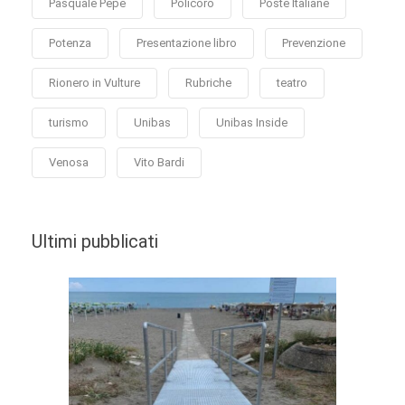
Pasquale Pepe
Policoro
Poste Italiane
Potenza
Presentazione libro
Prevenzione
Rionero in Vulture
Rubriche
teatro
turismo
Unibas
Unibas Inside
Venosa
Vito Bardi
Ultimi pubblicati