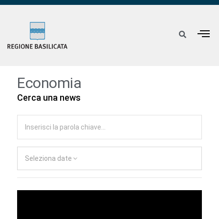
Economia
Cerca una news
Seleziona date