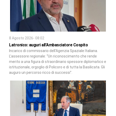
8 Agosto 2026- 08:02
Latronico: auguri all’Ambasciatore Cospito
Incarico di commissario dell’Agenzia Spaziale Italiana.
L’assessore regionale: “Un riconoscimento che rende
merito a una figura di straordinario spessore diplomatico e
istituzionale, orgoglio di Policoro e di tutta la Basilicata. Gli
auguro un percorso ricco di successi”.