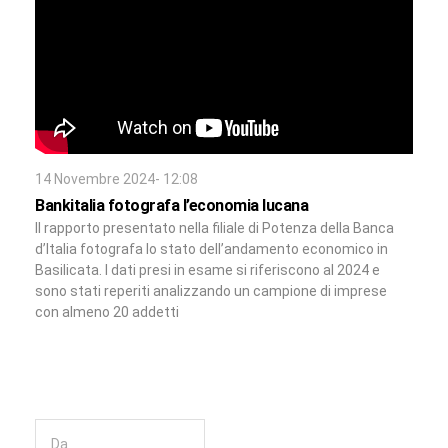
14 Novembre 2024- 12:08
Bankitalia fotografa l’economia lucana
Il rapporto presentato nella filiale di Potenza della Banca
d’Italia fotografa lo stato dell’andamento economico in
Basilicata. I dati presi in esame si riferiscono al 2024 e
sono stati reperiti analizzando un campione di imprese
con almeno 20 addetti