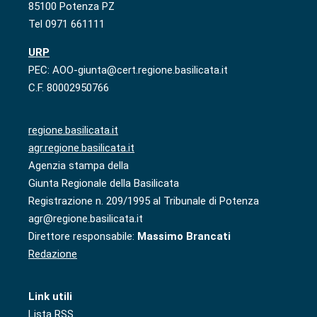
85100 Potenza PZ
Tel 0971 661111
URP
PEC: AOO-giunta@cert.regione.basilicata.it
C.F. 80002950766
regione.basilicata.it
agr.regione.basilicata.it
Agenzia stampa della
Giunta Regionale della Basilicata
Registrazione n. 209/1995 al Tribunale di Potenza
agr@regione.basilicata.it
Direttore responsabile:
Massimo Brancati
Redazione
Link utili
Lista RSS