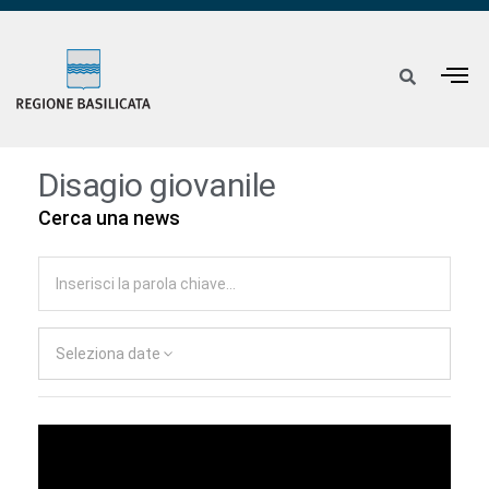
Disagio giovanile
Cerca una news
Seleziona date