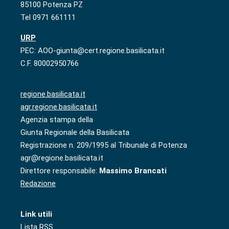
85100 Potenza PZ
Tel 0971 661111
URP
PEC: AOO-giunta@cert.regione.basilicata.it
C.F. 80002950766
regione.basilicata.it
agr.regione.basilicata.it
Agenzia stampa della
Giunta Regionale della Basilicata
Registrazione n. 209/1995 al Tribunale di Potenza
agr@regione.basilicata.it
Direttore responsabile:
Massimo Brancati
Redazione
Link utili
Lista RSS