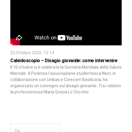
23 Ottobre 2025- 13:14
Caleidoscopio – Disagio giovanile: come intervenire
Il 10 ottobre si è celebrata la Giornata Mondiale della Salute
Mentale. A Potenza l’associazione studentesca Next, in
collaborazione con Unibas e Corecom Basilicata, ha
organizzato un convegno sul disagio giovanile. Tra i relatori
la professoressa Maria Grazia Lo Cricchio.