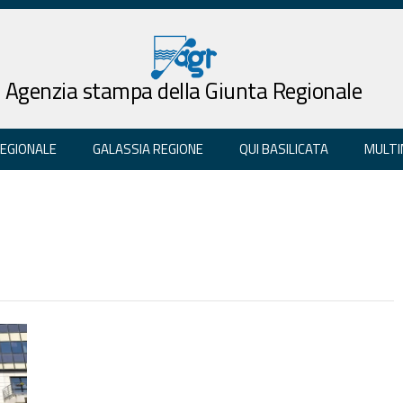
Agenzia stampa della Giunta Regionale
REGIONALE
GALASSIA REGIONE
QUI BASILICATA
MULTI