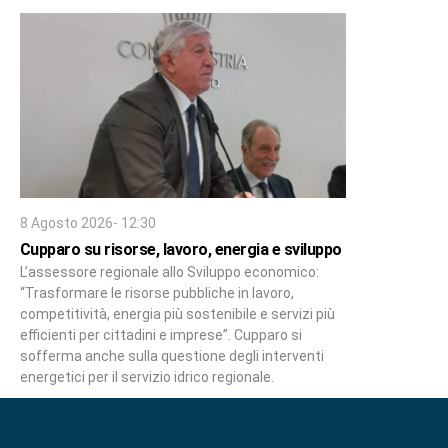
8 Agosto 2026- 12:30
Cupparo su risorse, lavoro, energia e sviluppo
L’assessore regionale allo Sviluppo economico:
“Trasformare le risorse pubbliche in lavoro,
competitività, energia più sostenibile e servizi più
efficienti per cittadini e imprese”. Cupparo si
sofferma anche sulla questione degli interventi
energetici per il servizio idrico regionale.