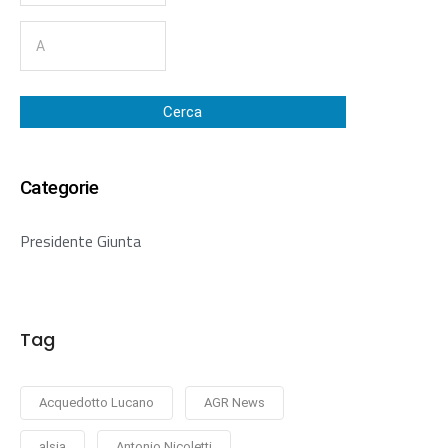
Cerca
Categorie
Presidente Giunta
Tag
Acquedotto Lucano
AGR News
alsia
Antonio Nicoletti