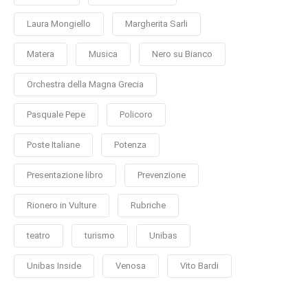
Laura Mongiello
Margherita Sarli
Matera
Musica
Nero su Bianco
Orchestra della Magna Grecia
Pasquale Pepe
Policoro
Poste Italiane
Potenza
Presentazione libro
Prevenzione
Rionero in Vulture
Rubriche
teatro
turismo
Unibas
Unibas Inside
Venosa
Vito Bardi