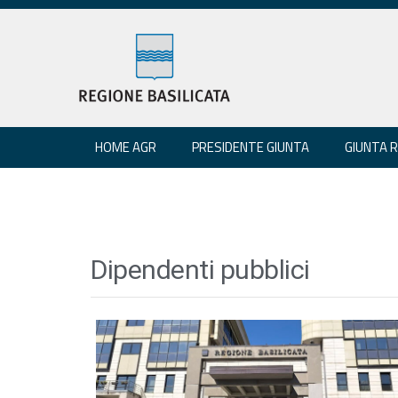
HOME AGR
PRESIDENTE GIUNTA
GIUNTA 
Dipendenti pubblici