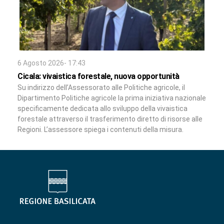
6 Agosto 2026- 17:43
Cicala: vivaistica forestale, nuova opportunità
Su indirizzo dell’Assessorato alle Politiche agricole, il
Dipartimento Politiche agricole la prima iniziativa nazionale
specificamente dedicata allo sviluppo della vivaistica
forestale attraverso il trasferimento diretto di risorse alle
Regioni. L’assessore spiega i contenuti della misura.