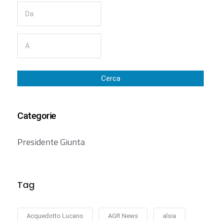
Cerca
Categorie
Presidente Giunta
Tag
Acquedotto Lucano
AGR News
alsia