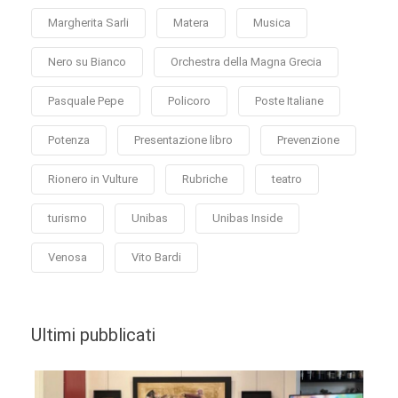
Margherita Sarli
Matera
Musica
Nero su Bianco
Orchestra della Magna Grecia
Pasquale Pepe
Policoro
Poste Italiane
Potenza
Presentazione libro
Prevenzione
Rionero in Vulture
Rubriche
teatro
turismo
Unibas
Unibas Inside
Venosa
Vito Bardi
Ultimi pubblicati