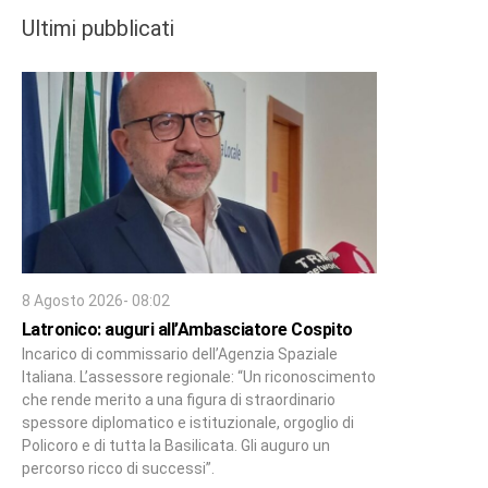
Ultimi pubblicati
8 Agosto 2026- 08:02
Latronico: auguri all’Ambasciatore Cospito
Incarico di commissario dell’Agenzia Spaziale
Italiana. L’assessore regionale: “Un riconoscimento
che rende merito a una figura di straordinario
spessore diplomatico e istituzionale, orgoglio di
Policoro e di tutta la Basilicata. Gli auguro un
percorso ricco di successi”.