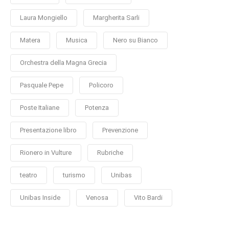
Laura Mongiello
Margherita Sarli
Matera
Musica
Nero su Bianco
Orchestra della Magna Grecia
Pasquale Pepe
Policoro
Poste Italiane
Potenza
Presentazione libro
Prevenzione
Rionero in Vulture
Rubriche
teatro
turismo
Unibas
Unibas Inside
Venosa
Vito Bardi