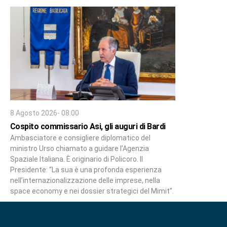
8 Agosto 2026- 08:00
Cospito commissario Asi, gli auguri di Bardi
Ambasciatore e consigliere diplomatico del
ministro Urso chiamato a guidare l’Agenzia
Spaziale Italiana. È originario di Policoro. Il
Presidente: “La sua è una profonda esperienza
nell’internazionalizzazione delle imprese, nella
space economy e nei dossier strategici del Mimit”.