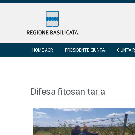
HOME AGR
PRESIDENTE GIUNTA
GIUNTA 
Difesa fitosanitaria