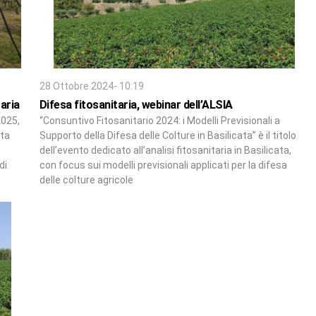
28 Ottobre 2024- 10:19
aria
Difesa fitosanitaria, webinar dell’ALSIA
2025,
“Consuntivo Fitosanitario 2024: i Modelli Previsionali a
ata
Supporto della Difesa delle Colture in Basilicata” è il titolo
dell’evento dedicato all’analisi fitosanitaria in Basilicata,
di
con focus sui modelli previsionali applicati per la difesa
delle colture agricole