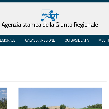
Agenzia stampa della Giunta Regionale
REGIONALE
GALASSIA REGIONE
QUI BASILICATA
MULTI