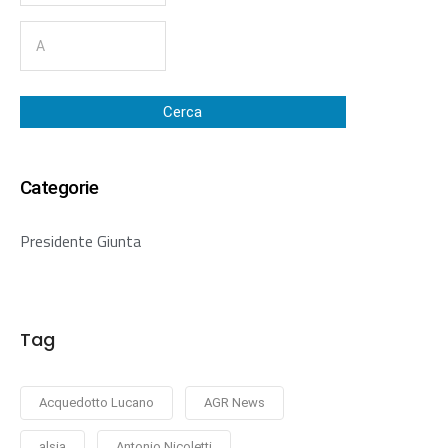
Cerca
Categorie
Presidente Giunta
Tag
Acquedotto Lucano
AGR News
alsia
Antonio Nicoletti