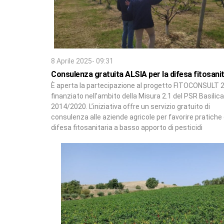
8 Aprile 2025- 09:31
Consulenza gratuita ALSIA per la difesa fitosanit
È aperta la partecipazione al progetto FITOCONSULT 
finanziato nell’ambito della Misura 2.1 del PSR Basilic
2014/2020. L’iniziativa offre un servizio gratuito di
consulenza alle aziende agricole per favorire pratiche 
difesa fitosanitaria a basso apporto di pesticidi