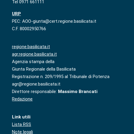
Tel 0971 661111
URP
PEC: AOO-giunta@cert.regione.basilicata.it
C.F. 80002950766
regione.basilicata.it
agr.regione.basilicata.it
Agenzia stampa della
Giunta Regionale della Basilicata
Registrazione n. 209/1995 al Tribunale di Potenza
agr@regione.basilicata.it
Direttore responsabile:
Massimo Brancati
Redazione
Link utili
Lista RSS
Note legali