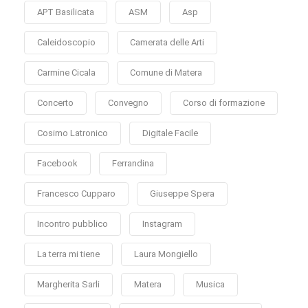
APT Basilicata
ASM
Asp
Caleidoscopio
Camerata delle Arti
Carmine Cicala
Comune di Matera
Concerto
Convegno
Corso di formazione
Cosimo Latronico
Digitale Facile
Facebook
Ferrandina
Francesco Cupparo
Giuseppe Spera
Incontro pubblico
Instagram
La terra mi tiene
Laura Mongiello
Margherita Sarli
Matera
Musica