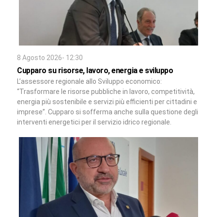
8 Agosto 2026- 12:30
Cupparo su risorse, lavoro, energia e sviluppo
L’assessore regionale allo Sviluppo economico:
“Trasformare le risorse pubbliche in lavoro, competitività,
energia più sostenibile e servizi più efficienti per cittadini e
imprese”. Cupparo si sofferma anche sulla questione degli
interventi energetici per il servizio idrico regionale.