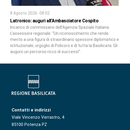
8 Agosto 2026- 08:02
Latronico: auguri all’Ambasciatore Cospito
Incarico di commissario dell’Agenzia Spaziale Italiana.
L’assessore regionale: “Un riconoscimento che rende
merito a una figura di straordinario spessore diplomatico e
istituzionale, orgoglio di Policoro e di tutta la Basilicata. Gli
auguro un percorso ricco di successi”.
Contatti e indirizzi
Viale Vincenzo Verrastro, 4
85100 Potenza PZ