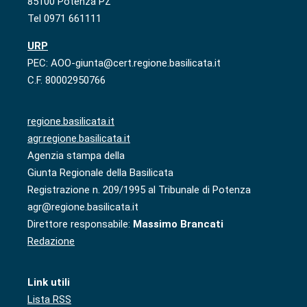
85100 Potenza PZ
Tel 0971 661111
URP
PEC: AOO-giunta@cert.regione.basilicata.it
C.F. 80002950766
regione.basilicata.it
agr.regione.basilicata.it
Agenzia stampa della
Giunta Regionale della Basilicata
Registrazione n. 209/1995 al Tribunale di Potenza
agr@regione.basilicata.it
Direttore responsabile:
Massimo Brancati
Redazione
Link utili
Lista RSS