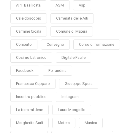
APT Basilicata
ASM
Asp
Caleidoscopio
Camerata delle Arti
Carmine Cicala
Comune di Matera
Concerto
Convegno
Corso di formazione
Cosimo Latronico
Digitale Facile
Facebook
Ferrandina
Francesco Cupparo
Giuseppe Spera
Incontro pubblico
Instagram
La terra mi tiene
Laura Mongiello
Margherita Sarli
Matera
Musica