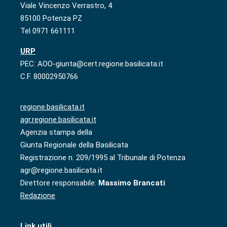
Viale Vincenzo Verrastro, 4
85100 Potenza PZ
Tel 0971 661111
URP
PEC: AOO-giunta@cert.regione.basilicata.it
C.F. 80002950766
regione.basilicata.it
agr.regione.basilicata.it
Agenzia stampa della
Giunta Regionale della Basilicata
Registrazione n. 209/1995 al Tribunale di Potenza
agr@regione.basilicata.it
Direttore responsabile:
Massimo Brancati
Redazione
Link utili