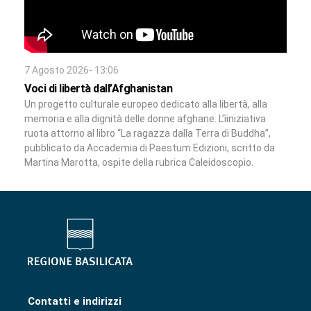
7 Agosto 2026- 13:06
Voci di libertà dall’Afghanistan
Un progetto culturale europeo dedicato alla libertà, alla
memoria e alla dignità delle donne afghane. L’ìiniziativa
ruota attorno al libro “La ragazza dalla Terra di Buddha”,
pubblicato da Accademia di Paestum Edizioni, scritto da
Martina Marotta, ospite della rubrica Caleidoscopio.
Contatti e indirizzi