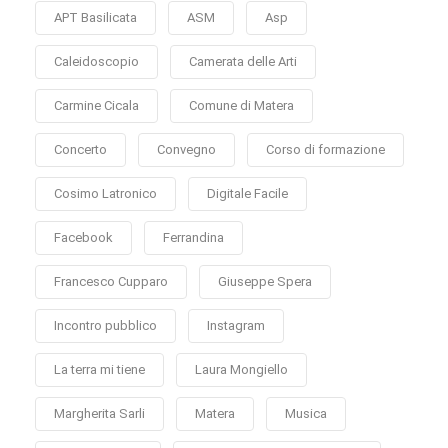
APT Basilicata
ASM
Asp
Caleidoscopio
Camerata delle Arti
Carmine Cicala
Comune di Matera
Concerto
Convegno
Corso di formazione
Cosimo Latronico
Digitale Facile
Facebook
Ferrandina
Francesco Cupparo
Giuseppe Spera
Incontro pubblico
Instagram
La terra mi tiene
Laura Mongiello
Margherita Sarli
Matera
Musica