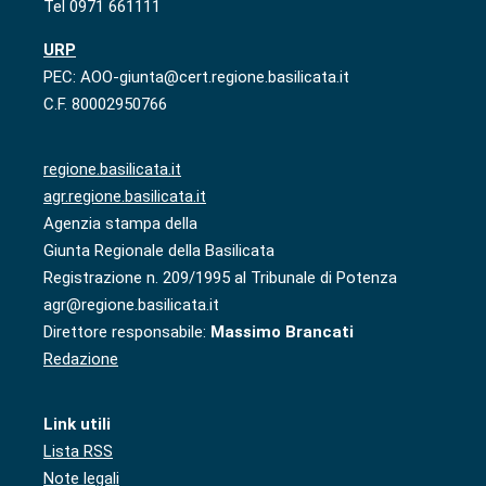
Tel 0971 661111
URP
PEC: AOO-giunta@cert.regione.basilicata.it
C.F. 80002950766
regione.basilicata.it
agr.regione.basilicata.it
Agenzia stampa della
Giunta Regionale della Basilicata
Registrazione n. 209/1995 al Tribunale di Potenza
agr@regione.basilicata.it
Direttore responsabile:
Massimo Brancati
Redazione
Link utili
Lista RSS
Note legali