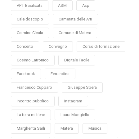
APT Basilicata
ASM
Asp
Caleidoscopio
Camerata delle Arti
Carmine Cicala
Comune di Matera
Concerto
Convegno
Corso di formazione
Cosimo Latronico
Digitale Facile
Facebook
Ferrandina
Francesco Cupparo
Giuseppe Spera
Incontro pubblico
Instagram
La terra mi tiene
Laura Mongiello
Margherita Sarli
Matera
Musica