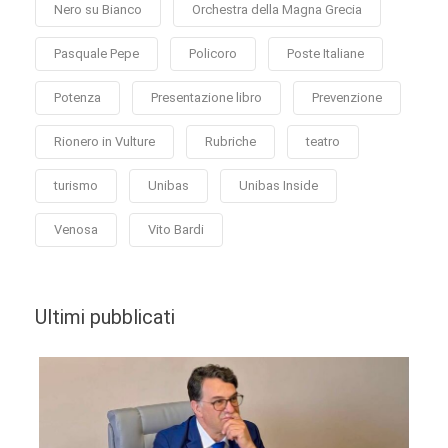
Nero su Bianco
Orchestra della Magna Grecia
Pasquale Pepe
Policoro
Poste Italiane
Potenza
Presentazione libro
Prevenzione
Rionero in Vulture
Rubriche
teatro
turismo
Unibas
Unibas Inside
Venosa
Vito Bardi
Ultimi pubblicati