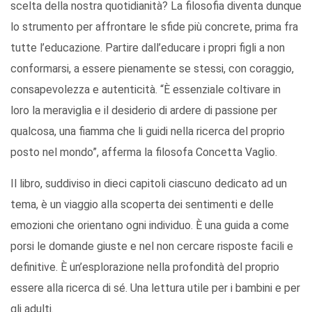
scelta della nostra quotidianità? La filosofia diventa dunque
lo strumento per affrontare le sfide più concrete, prima fra
tutte l’educazione. Partire dall’educare i propri figli a non
conformarsi, a essere pienamente se stessi, con coraggio,
consapevolezza e autenticità. “È essenziale coltivare in
loro la meraviglia e il desiderio di ardere di passione per
qualcosa, una fiamma che li guidi nella ricerca del proprio
posto nel mondo”, afferma la filosofa Concetta Vaglio.
Il libro, suddiviso in dieci capitoli ciascuno dedicato ad un
tema, è un viaggio alla scoperta dei sentimenti e delle
emozioni che orientano ogni individuo. È una guida a come
porsi le domande giuste e nel non cercare risposte facili e
definitive. È un’esplorazione nella profondità del proprio
essere alla ricerca di sé. Una lettura utile per i bambini e per
gli adulti.