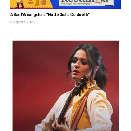
A Sant’Arcangelo la “Notte Gialla Coldiretti”
6 Agosto 2026