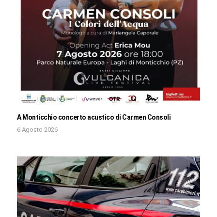
A Monticchio concerto acustico di Carmen Consoli
6 Agosto 2026