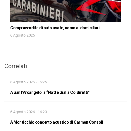
Compravendita di auto usate, uomo ai domiciliari
6 Agosto 2026
Correlati
6 Agosto 2026 - 16:25
A Sant’Arcangelo la “Notte Gialla Coldiretti”
6 Agosto 2026 - 16:20
A Monticchio concerto acustico di Carmen Consoli