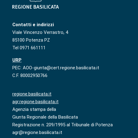
Contatti e indirizzi
Viale Vincenzo Verrastro, 4
85100 Potenza PZ
Tel 0971 661111
URP
PEC: AOO-giunta@cert.regione.basilicata.it
C.F. 80002950766
regione.basilicata.it
agr.regione.basilicata.it
Agenzia stampa della
Giunta Regionale della Basilicata
Registrazione n. 209/1995 al Tribunale di Potenza
agr@regione.basilicata.it