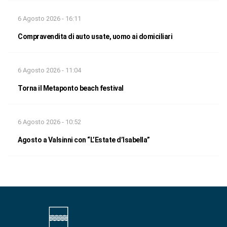
6 Agosto 2026 - 16:11
Compravendita di auto usate, uomo ai domiciliari
6 Agosto 2026 - 11:04
Torna il Metaponto beach festival
6 Agosto 2026 - 10:52
Agosto a Valsinni con “L’Estate d’Isabella”