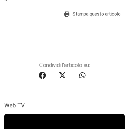
Stampa questo articolo
Condividi l'articolo su:
Web TV