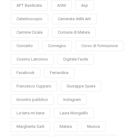
APT Basilicata
ASM
Asp
Caleidoscopio
Camerata delle Arti
Carmine Cicala
Comune di Matera
Concerto
Convegno
Corso di formazione
Cosimo Latronico
Digitale Facile
Facebook
Ferrandina
Francesco Cupparo
Giuseppe Spera
Incontro pubblico
Instagram
La terra mi tiene
Laura Mongiello
Margherita Sarli
Matera
Musica