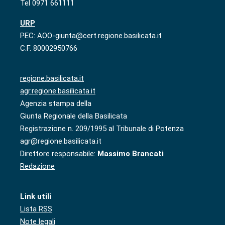
Tel 0971 661111
URP
PEC: AOO-giunta@cert.regione.basilicata.it
C.F. 80002950766
regione.basilicata.it
agr.regione.basilicata.it
Agenzia stampa della
Giunta Regionale della Basilicata
Registrazione n. 209/1995 al Tribunale di Potenza
agr@regione.basilicata.it
Direttore responsabile:
Massimo Brancati
Redazione
Link utili
Lista RSS
Note legali