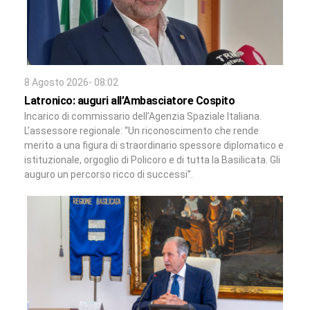
8 Agosto 2026- 08:02
Latronico: auguri all’Ambasciatore Cospito
Incarico di commissario dell’Agenzia Spaziale Italiana.
L’assessore regionale: “Un riconoscimento che rende
merito a una figura di straordinario spessore diplomatico e
istituzionale, orgoglio di Policoro e di tutta la Basilicata. Gli
auguro un percorso ricco di successi”.