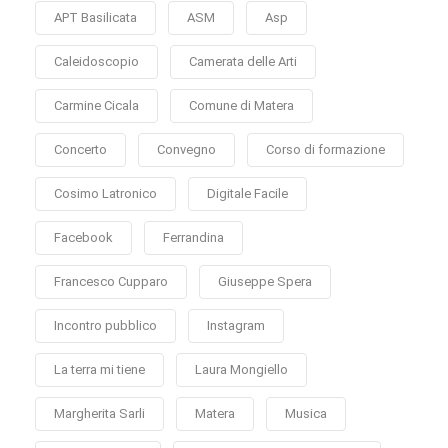
APT Basilicata
ASM
Asp
Caleidoscopio
Camerata delle Arti
Carmine Cicala
Comune di Matera
Concerto
Convegno
Corso di formazione
Cosimo Latronico
Digitale Facile
Facebook
Ferrandina
Francesco Cupparo
Giuseppe Spera
Incontro pubblico
Instagram
La terra mi tiene
Laura Mongiello
Margherita Sarli
Matera
Musica