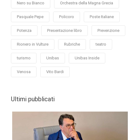
Nero su Bianco
Orchestra della Magna Grecia
Pasquale Pepe
Policoro
Poste Italiane
Potenza
Presentazione libro
Prevenzione
Rionero in Vulture
Rubriche
teatro
turismo
Unibas
Unibas Inside
Venosa
Vito Bardi
Ultimi pubblicati