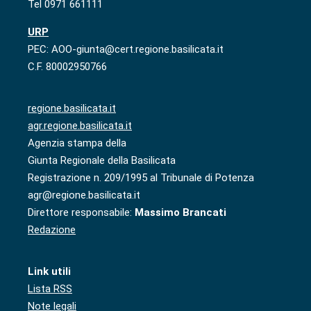
Tel 0971 661111
URP
PEC: AOO-giunta@cert.regione.basilicata.it
C.F. 80002950766
regione.basilicata.it
agr.regione.basilicata.it
Agenzia stampa della
Giunta Regionale della Basilicata
Registrazione n. 209/1995 al Tribunale di Potenza
agr@regione.basilicata.it
Direttore responsabile:
Massimo Brancati
Redazione
Link utili
Lista RSS
Note legali